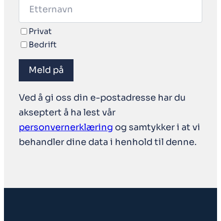
Privat
Bedrift
Meld på
Ved å gi oss din e-postadresse har du
akseptert å ha lest vår
personvernerklæring
og samtykker i at vi
behandler dine data i henhold til denne.