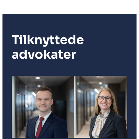
Tilknyttede
advokater