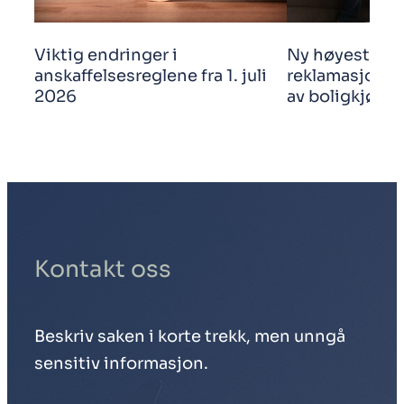
Viktig endringer i
Ny høyestere
anskaffelsesreglene fra 1. juli
reklamasjonsf
2026
av boligkjøp
Kontakt oss
Beskriv saken i korte trekk, men unngå
sensitiv informasjon.