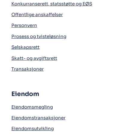
Konkurranserett, statsstøtte og EØS
Offentlige anskaffelser
Personvern
Prosess og tvisteløsning
Selskapsrett
Skatt- og avgiftsrett
Transaksjoner
Eiendom
Eiendomsmegling
Eiendomstransaksjoner
Eiendomsutvikling