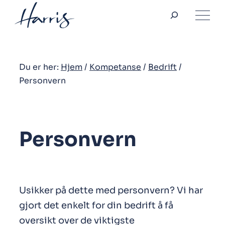
Søk
Hopp
til
innhold
Du er her:
Hjem
/
Kompetanse
/
Bedrift
/
Personvern
Personvern
Usikker på dette med personvern? Vi har
gjort det enkelt for din bedrift å få
oversikt over de viktigste