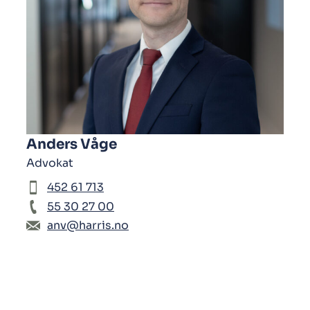
Anders Våge
Advokat
452 61 713
55 30 27 00
anv@harris.no