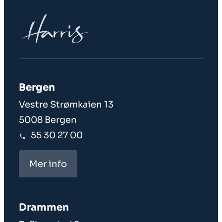
Bergen
Vestre Strømkaien 13
5008 Bergen
55 30 27 00
Mer info
Drammen