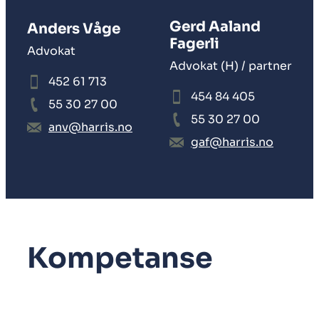
Gerd Aaland
Anders Våge
Fagerli
Advokat
Advokat (H) / partner
452 61 713
454 84 405
55 30 27 00
55 30 27 00
anv@harris.no
gaf@harris.no
Kompetanse