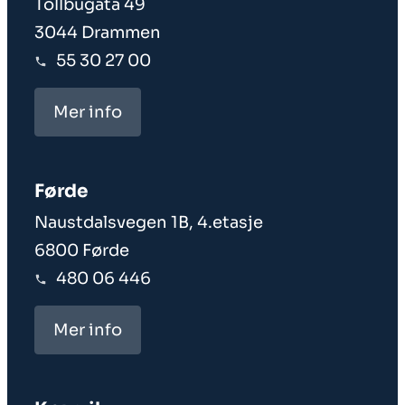
Tollbugata 49
3044 Drammen
55 30 27 00
Mer info
Førde
Naustdalsvegen 1B, 4.etasje
6800 Førde
480 06 446
Mer info