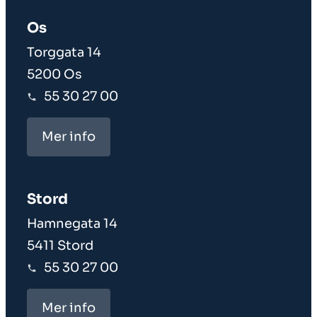
Os
Torggata 14
5200 Os
55 30 27 00
Mer info
Stord
Hamnegata 14
5411 Stord
55 30 27 00
Mer info