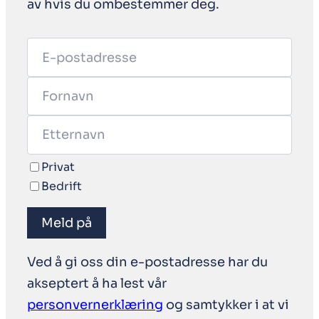
av hvis du ombestemmer deg.
Privat
Bedrift
Meld på
Ved å gi oss din e-postadresse har du
akseptert å ha lest vår
personvernerklæring
og samtykker i at vi