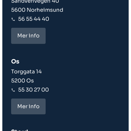
Sandvenvegen 40
5600 Norheimsund
56 55 44 40
Mer info
Os
Torggata 14
5200 Os
55 30 27 00
Mer info