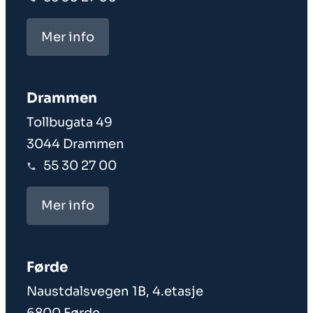
Mer info
Drammen
Tollbugata 49
3044 Drammen
55 30 27 00
Mer info
Førde
Naustdalsvegen 1B, 4.etasje
6800 Førde