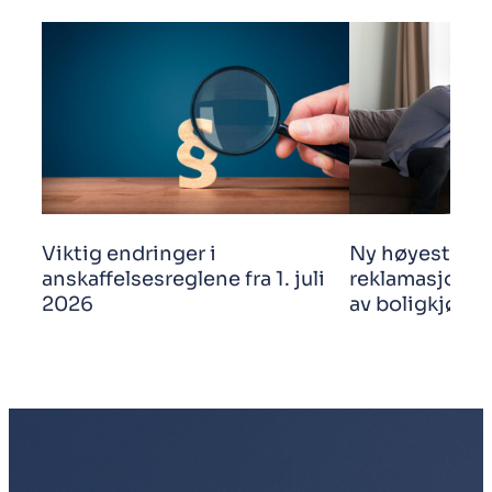
Viktig endringer i
Ny høyestere
anskaffelsesreglene fra 1. juli
reklamasjonsf
2026
av boligkjøp