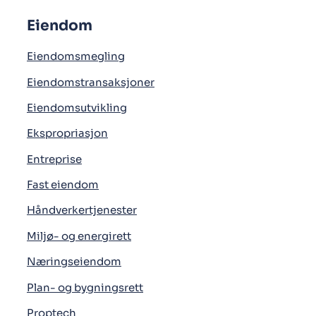
Eiendom
Eiendomsmegling
Eiendomstransaksjoner
Eiendomsutvikling
Ekspropriasjon
Entreprise
Fast eiendom
Håndverkertjenester
Miljø- og energirett
Næringseiendom
Plan- og bygningsrett
Proptech