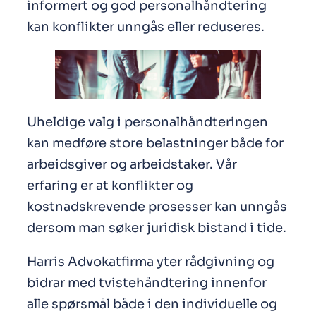
informert og god personalhåndtering
kan konflikter unngås eller reduseres.
Uheldige valg i personalhåndteringen
kan medføre store belastninger både for
arbeidsgiver og arbeidstaker. Vår
erfaring er at konflikter og
kostnadskrevende prosesser kan unngås
dersom man søker juridisk bistand i tide.
Harris Advokatfirma yter rådgivning og
bidrar med tvistehåndtering innenfor
alle spørsmål både i den individuelle og