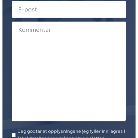
Jeg godtar at opplysningene jeg fyller inn lagres i