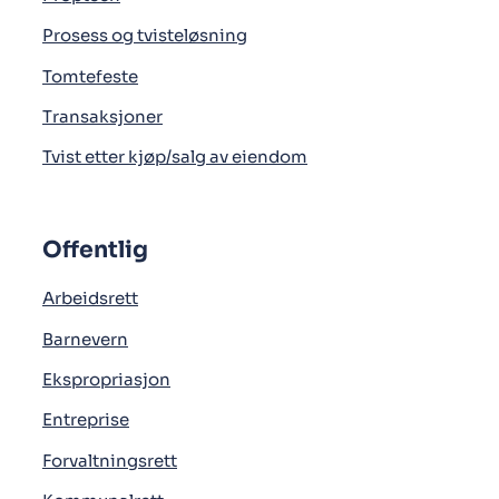
Prosess og tvisteløsning
Tomtefeste
Transaksjoner
Tvist etter kjøp/salg av eiendom
Offentlig
Arbeidsrett
Barnevern
Ekspropriasjon
Entreprise
Forvaltningsrett