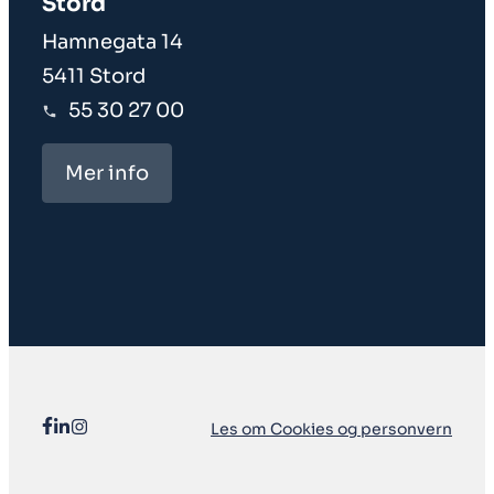
Stord
Hamnegata 14
5411 Stord
55 30 27 00
Mer info
Les om Cookies og personvern