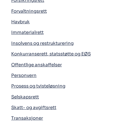
Forsikringsrett
Forvaltningsrett
Havbruk
Immaterialrett
Insolvens og restrukturering
Konkurranserett, statsstøtte og EØS
Offentlige anskaffelser
Personvern
Prosess og tvisteløsning
Selskapsrett
Skatt- og avgiftsrett
Transaksjoner