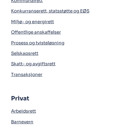
Kommunalrett
Konkurranserett, statsstøtte og EØS
Miljø- og energirett
Offentlige anskaffelser
Prosess og tvisteløsning
Selskapsrett
Skatt- og avgiftsrett
Transaksjoner
Privat
Arbeidsrett
Barnevern