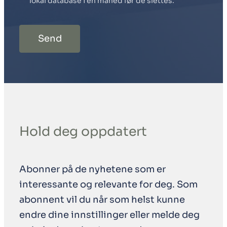
lokal database i en måned før de slettes.
Send
Hold deg oppdatert
Abonner på de nyhetene som er
interessante og relevante for deg. Som
abonnent vil du når som helst kunne
endre dine innstillinger eller melde deg