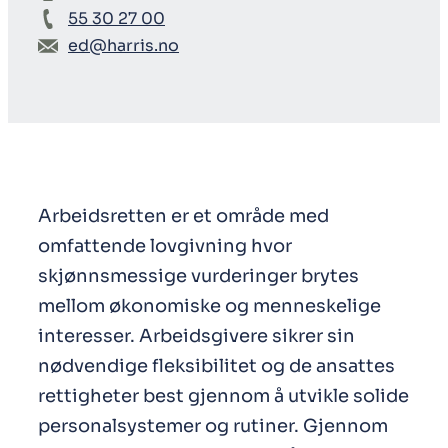
55 30 27 00
ed@harris.no
Arbeidsretten er et område med
omfattende lovgivning hvor
skjønnsmessige vurderinger brytes
mellom økonomiske og menneskelige
interesser. Arbeidsgivere sikrer sin
nødvendige fleksibilitet og de ansattes
rettigheter best gjennom å utvikle solide
personalsystemer og rutiner. Gjennom