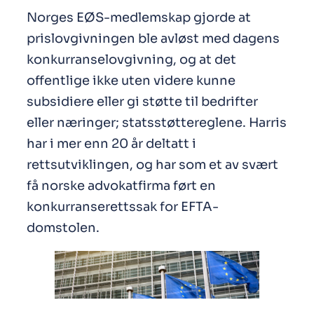
Norges EØS-medlemskap gjorde at
prislovgivningen ble avløst med dagens
konkurranselovgivning, og at det
offentlige ikke uten videre kunne
subsidiere eller gi støtte til bedrifter
eller næringer; statsstøttereglene. Harris
har i mer enn 20 år deltatt i
rettsutviklingen, og har som et av svært
få norske advokatfirma ført en
konkurranserettssak for EFTA-
domstolen.