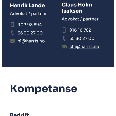
Claus Holm
Henrik Lande
Isaksen
Advokat / partner
Advokat / partner
902 98 894
916 16 782
55 30 27 00
55 30 27 00
hl@harris.no
chi@harris.no
Kompetanse
Bedrift