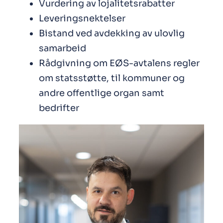
Vurdering av lojalitetsrabatter
Leveringsnektelser
Bistand ved avdekking av ulovlig
samarbeid
Rådgivning om EØS-avtalens regler
om statsstøtte, til kommuner og
andre offentlige organ samt
bedrifter