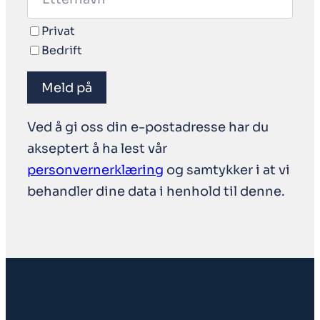
Privat
Bedrift
Meld på
Ved å gi oss din e-postadresse har du
akseptert å ha lest vår
personvernerklæring
og samtykker i at vi
behandler dine data i henhold til denne.