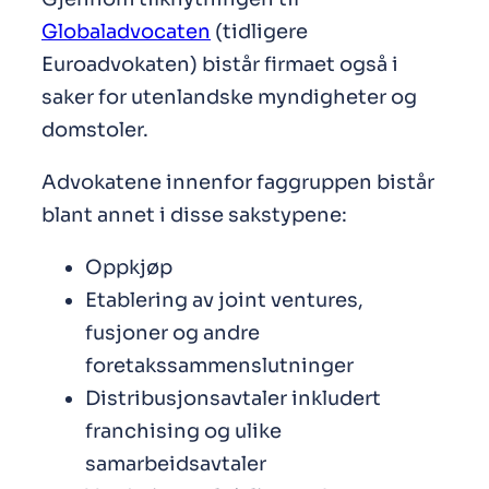
Globaladvocaten
(tidligere
Euroadvokaten) bistår firmaet også i
saker for utenlandske myndigheter og
domstoler.
Advokatene innenfor faggruppen bistår
blant annet i disse sakstypene:
Oppkjøp
Etablering av joint ventures,
fusjoner og andre
foretakssammenslutninger
Distribusjonsavtaler inkludert
franchising og ulike
samarbeidsavtaler