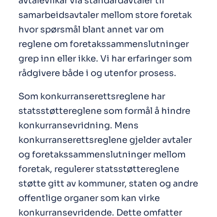
avtalevilkår via standardavtaler til
samarbeidsavtaler mellom store foretak
hvor spørsmål blant annet var om
reglene om foretakssammenslutninger
grep inn eller ikke. Vi har erfaringer som
rådgivere både i og utenfor prosess.
Som konkurranserettsreglene har
statsstøttereglene som formål å hindre
konkurransevridning. Mens
konkurranserettsreglene gjelder avtaler
og foretakssammenslutninger mellom
foretak, regulerer statsstøttereglene
støtte gitt av kommuner, staten og andre
offentlige organer som kan virke
konkurransevridende. Dette omfatter