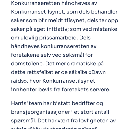
Konkurranseretten håndheves av
Konkurransetilsynet, som dels behandler
saker som blir meldt tilsynet, dels tar opp
saker på eget initiativ; som ved mistanke
om ulovlig prissamarbeid. Dels
håndheves konkurranseretten av
foretakene selv ved søksmål for
domstolene. Det mer dramatiske på
dette rettsfeltet er de såkalte «Dawn
raids», hvor Konkurransetilsynet
innhenter bevis fra foretakets servere.
Harris’ team har bistått bedrifter og
bransjeorganisasjoner i et stort antall
spørsmål. Det har vært fra lovligheten av