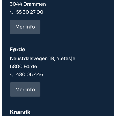
3044 Drammen
55 30 27 00
Mer info
Førde
Naustdalsvegen 1B, 4.etasje
6800 Førde
480 06 446
Mer info
Knarvik