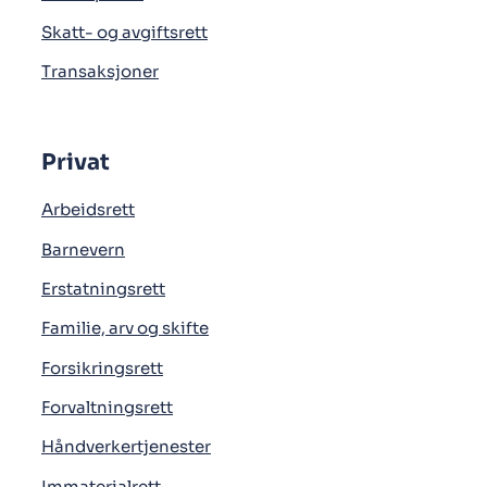
Skatt- og avgiftsrett
Transaksjoner
Privat
Arbeidsrett
Barnevern
Erstatningsrett
Familie, arv og skifte
Forsikringsrett
Forvaltningsrett
Håndverkertjenester
Immaterialrett