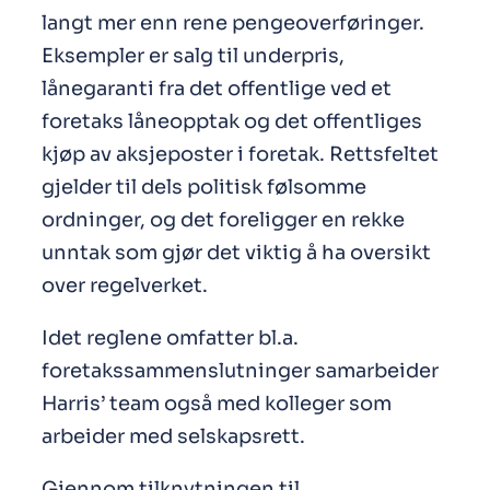
langt mer enn rene pengeoverføringer.
Eksempler er salg til underpris,
lånegaranti fra det offentlige ved et
foretaks låneopptak og det offentliges
kjøp av aksjeposter i foretak. Rettsfeltet
gjelder til dels politisk følsomme
ordninger, og det foreligger en rekke
unntak som gjør det viktig å ha oversikt
over regelverket.
Idet reglene omfatter bl.a.
foretakssammenslutninger samarbeider
Harris’ team også med kolleger som
arbeider med selskapsrett.
Gjennom tilknytningen til