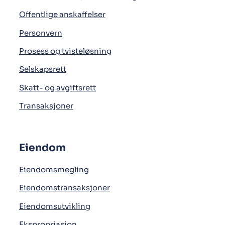
Offentlige anskaffelser
Personvern
Prosess og tvisteløsning
Selskapsrett
Skatt- og avgiftsrett
Transaksjoner
Eiendom
Eiendomsmegling
Eiendomstransaksjoner
Eiendomsutvikling
Ekspropriasjon