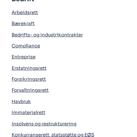
Arbeidsrett
Bærekraft
Bedrifts- og industrikontrakter
Compliance
Entreprise
Erstatningsrett
Forsikringsrett
Forvaltningsrett
Havbruk
Immaterialrett
Insolvens og restrukturering
Konkurranserett, statsstøtte og EØS