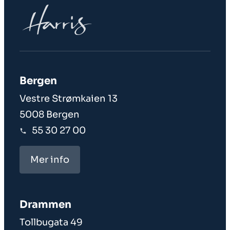
Bergen
Vestre Strømkaien 13
5008 Bergen
55 30 27 00
Mer info
Drammen
Tollbugata 49