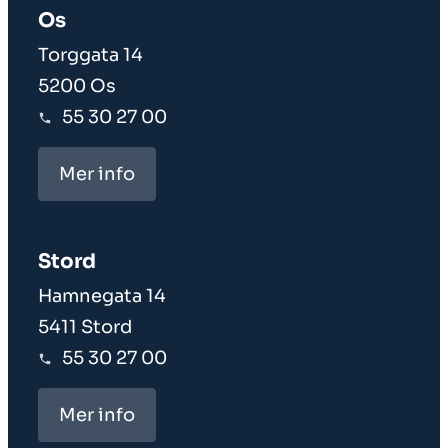
Os
Torggata 14
5200 Os
55 30 27 00
Mer info
Stord
Hamnegata 14
5411 Stord
55 30 27 00
Mer info