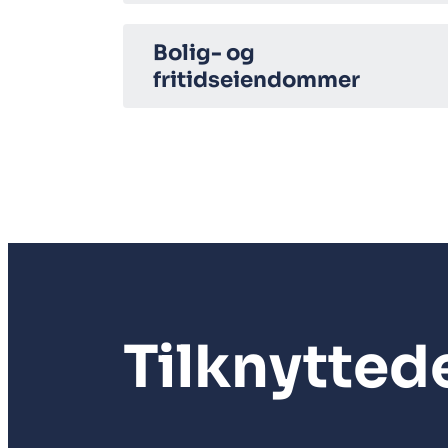
Bolig- og
fritidseiendommer
Tilknytted