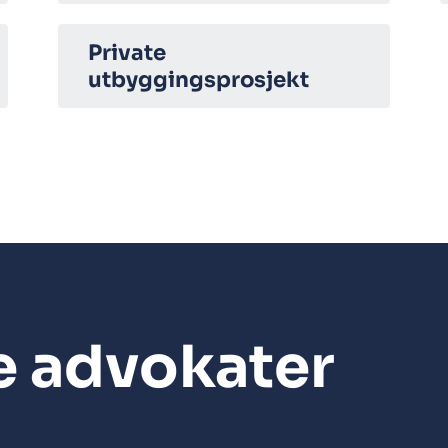
Private
utbyggingsprosjekt
e advokater