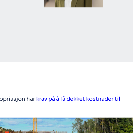
ropriasjon har
krav på å få dekket kostnader til