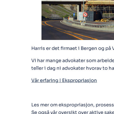
Harris er det firmaet i Bergen og på
Vi har mange advokater som arbeid
teller i dag ni advokater hvorav to h
Vår erfaring | Ekspropriasjon
Les mer om ekspropriasjon, prosesse
Se også vår oversikt over aktive sak