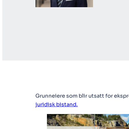
Grunneiere som blir utsatt for eksp
juridisk bistand.