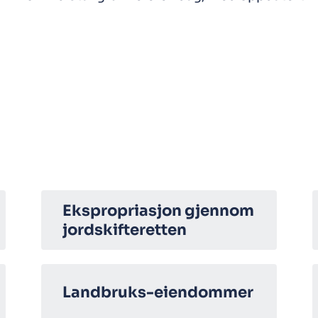
Ekspropriasjon gjennom
jordskifteretten
Landbruks-eiendommer