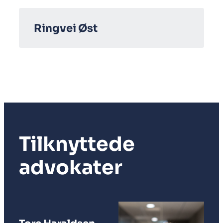
Ringvei Øst
Tilknyttede
advokater