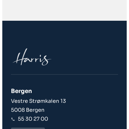
Bergen
Vestre Strømkaien 13
5008 Bergen
55 30 27 00