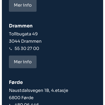
Mer info
Drammen
Tollbugata 49
3044 Drammen
55 30 27 00
Mer info
Førde
Naustdalsvegen 1B, 4.etasje
6800 Førde