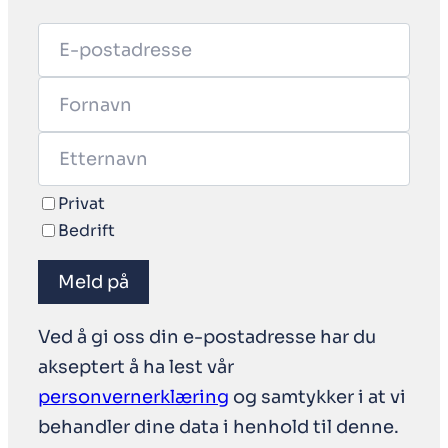
Privat
Bedrift
Meld på
Ved å gi oss din e-postadresse har du
akseptert å ha lest vår
personvernerklæring
og samtykker i at vi
behandler dine data i henhold til denne.