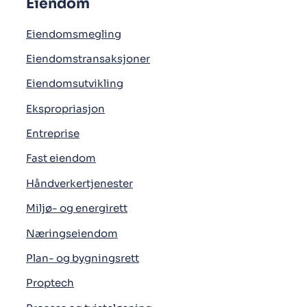
Eiendom
Eiendomsmegling
Eiendomstransaksjoner
Eiendomsutvikling
Ekspropriasjon
Entreprise
Fast eiendom
Håndverkertjenester
Miljø- og energirett
Næringseiendom
Plan- og bygningsrett
Proptech