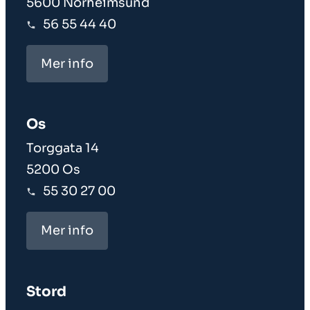
5600 Norheimsund
56 55 44 40
Mer info
Os
Torggata 14
5200 Os
55 30 27 00
Mer info
Stord