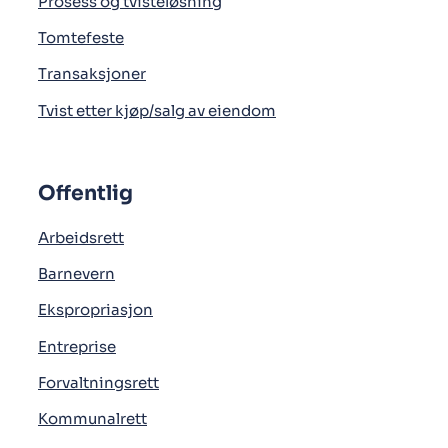
Prosess og tvisteløsning
Tomtefeste
Transaksjoner
Tvist etter kjøp/salg av eiendom
Offentlig
Arbeidsrett
Barnevern
Ekspropriasjon
Entreprise
Forvaltningsrett
Kommunalrett