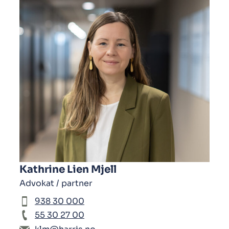
Kathrine Lien Mjell
Advokat / partner
938 30 000
55 30 27 00