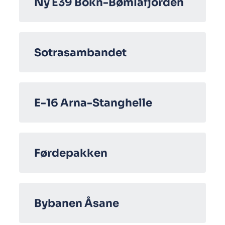
Ny E39 Bokn-Bømlafjorden
Sotrasambandet
E-16 Arna-Stanghelle
Førdepakken
Bybanen Åsane