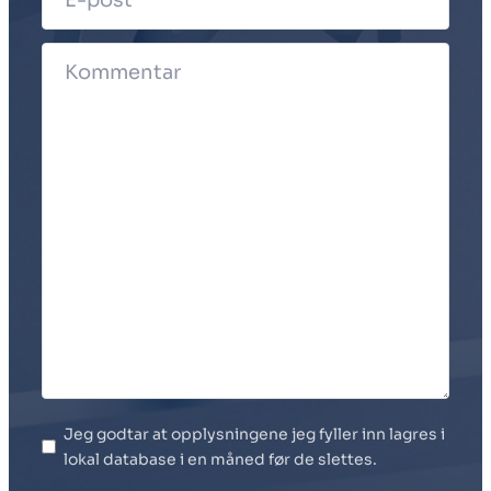
Jeg godtar at opplysningene jeg fyller inn lagres i
lokal database i en måned før de slettes.