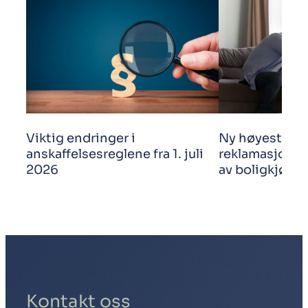
Viktig endringer i
Ny høyestere
anskaffelsesreglene fra 1. juli
reklamasjonsf
2026
av boligkjøp
Kontakt oss