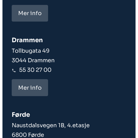
Mer info
Drammen
Tollbugata 49
3044 Drammen
55 30 27 00
Mer info
Førde
Naustdalsvegen 1B, 4.etasje
6800 Førde