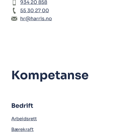
934 20 858
55 30 27 00
hr@harris.no
Kompetanse
Bedrift
Arbeidsrett
Bærekraft