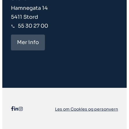
Hamnegata 14
5411 Stord
55 30 27 00
Mer info
Les om Cookies og personvern