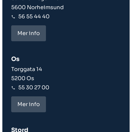
5600 Norheimsund
56 55 44 40
Mer info
Os
Torggata 14
5200 Os
55 30 27 00
Mer info
Stord