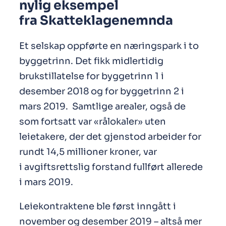
nylig eksempel
fra Skatteklagenemnda
Et selskap oppførte en næringspark i to
byggetrinn. Det fikk midlertidig
brukstillatelse for byggetrinn 1 i
desember 2018 og for byggetrinn 2 i
mars 2019. Samtlige arealer, også de
som fortsatt var «rålokaler» uten
leietakere, der det gjenstod arbeider for
rundt 14,5 millioner kroner, var
i avgiftsrettslig forstand fullført allerede
i mars 2019.
Leiekontraktene ble først inngått i
november og desember 2019 – altså mer