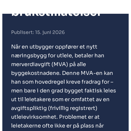
brukstillatelser
Publisert: 15. juni 2026
Når en utbygger oppfører et nytt
næringsbygg for utleie, betaler han
merverdiavgift (MVA) på alle
byggekostnadene. Denne MVA-en kan
han som hovedregel kreve fradrag for –
men bare i den grad bygget faktisk leies
ut til leietakere som er omfattet av en
avgiftspliktig (frivillig registrert)
utleievirksomhet. Problemet er at
leietakerne ofte ikke er på plass når