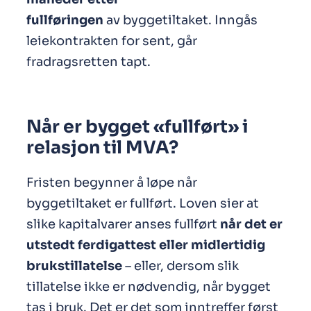
fullføringen
av byggetiltaket. Inngås
leiekontrakten for sent, går
fradragsretten tapt.
Når er bygget «fullført» i
relasjon til MVA?
Fristen begynner å løpe når
byggetiltaket er fullført. Loven sier at
slike kapitalvarer anses fullført
når det er
utstedt ferdigattest eller midlertidig
brukstillatelse
– eller, dersom slik
tillatelse ikke er nødvendig, når bygget
tas i bruk. Det er det som inntreffer først