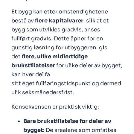
Et bygg kan etter omstendighetene
bestå av
flere kapitalvarer
, slik at et
bygg som utvikles gradvis, anses
fullført gradvis. Dette åpner for en
gunstig løsning for utbyggeren: gis
det
flere, ulike midlertidige
brukstillatelser
for ulike deler av bygget,
kan hver del få
sitt eget fullføringstidspunkt og dermed
ulik seksmånedersfrist.
Konsekvensen er praktisk viktig:
Bare brukstillatelse for deler av
bygget:
De arealene som omfattes