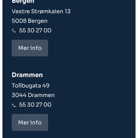
Bergen
Vestre Strømkaien 13
5008 Bergen
55 30 27 00
Mer info
Drammen
Tollbugata 49
3044 Drammen
55 30 27 00
Mer info