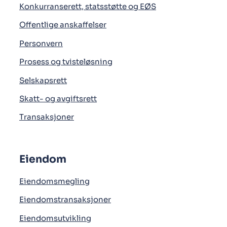
Konkurranserett, statsstøtte og EØS
Offentlige anskaffelser
Personvern
Prosess og tvisteløsning
Selskapsrett
Skatt- og avgiftsrett
Transaksjoner
Eiendom
Eiendomsmegling
Eiendomstransaksjoner
Eiendomsutvikling