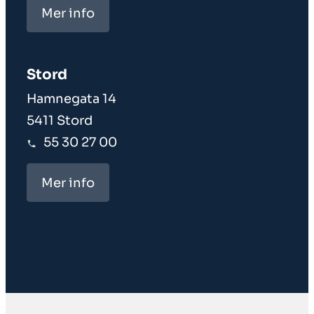
Mer info
Stord
Hamnegata 14
5411 Stord
55 30 27 00
Mer info