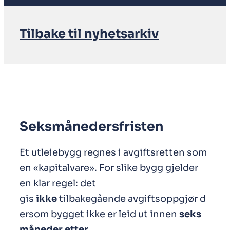
Tilbake til nyhetsarkiv
Seksmånedersfristen
Et utleiebygg regnes i avgiftsretten som
en «kapitalvare». For slike bygg gjelder
en klar regel: det
gis
ikke
tilbakegående avgiftsoppgjør d
ersom bygget ikke er leid ut innen
seks
måneder etter