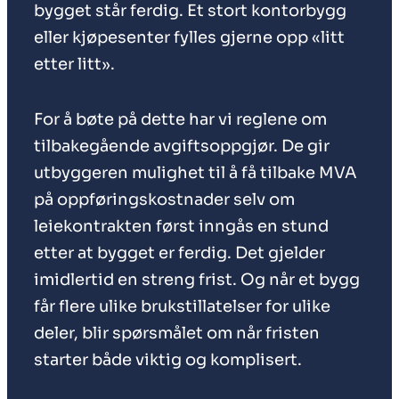
bygget står ferdig. Et stort kontorbygg
eller kjøpesenter fylles gjerne opp «litt
etter litt».
For å bøte på dette har vi reglene om
tilbakegående avgiftsoppgjør. De gir
utbyggeren mulighet til å få tilbake MVA
på oppføringskostnader selv om
leiekontrakten først inngås en stund
etter at bygget er ferdig. Det gjelder
imidlertid en streng frist. Og når et bygg
får flere ulike brukstillatelser for ulike
deler, blir spørsmålet om når fristen
starter både viktig og komplisert.