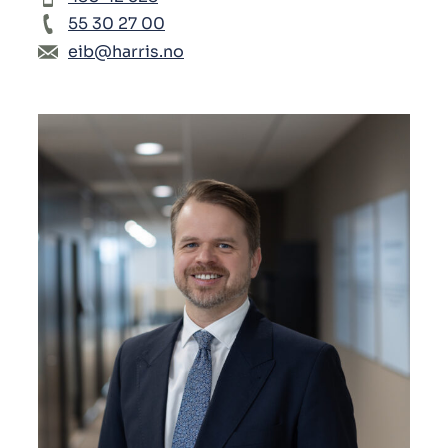
55 30 27 00
eib@harris.no