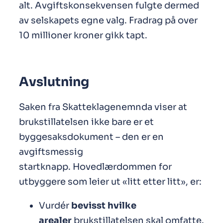
alt. Avgiftskonsekvensen fulgte dermed
av selskapets egne valg. Fradrag på over
10 millioner kroner gikk tapt.
Avslutning
Saken fra Skatteklagenemnda viser at
brukstillatelsen ikke bare er et
byggesaksdokument – den er en
avgiftsmessig
startknapp. Hovedlærdommen for
utbyggere som leier ut «litt etter litt», er:
Vurdér
bevisst hvilke
arealer
brukstillatelsen skal omfatte.