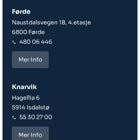
Førde
Naustdalsvegen 1B, 4.etasje
6800 Førde
480 06 446
Mer info
Knarvik
Hagellia 6
5914 Isdalstø
55 30 27 00
Mer info