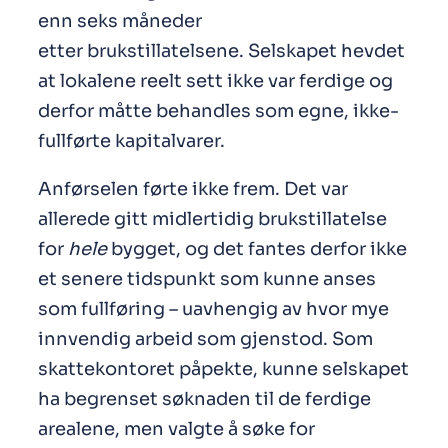
enn seks måneder
etter brukstillatelsene. Selskapet hevdet
at lokalene reelt sett ikke var ferdige og
derfor måtte behandles som egne, ikke-
fullførte kapitalvarer.
Anførselen førte ikke frem. Det var
allerede gitt midlertidig brukstillatelse
for
hele
bygget, og det fantes derfor ikke
et senere tidspunkt som kunne anses
som fullføring – uavhengig av hvor mye
innvendig arbeid som gjenstod. Som
skattekontoret påpekte, kunne selskapet
ha begrenset søknaden til de ferdige
arealene, men valgte å søke for