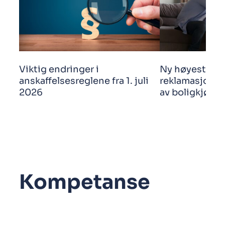
Viktig endringer i
Ny høyestere
anskaffelsesreglene fra 1. juli
reklamasjonsf
2026
av boligkjøp
Kompetanse