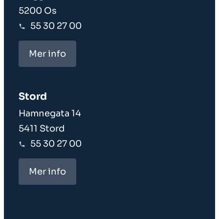
5200 Os
55 30 27 00
Mer info
Stord
Hamnegata 14
5411 Stord
55 30 27 00
Mer info