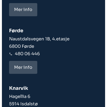
Mer info
Førde
Naustdalsvegen 1B, 4.etasje
6800 Førde
480 06 446
Mer info
Knarvik
Hagellia 6
5914 Isdalstø