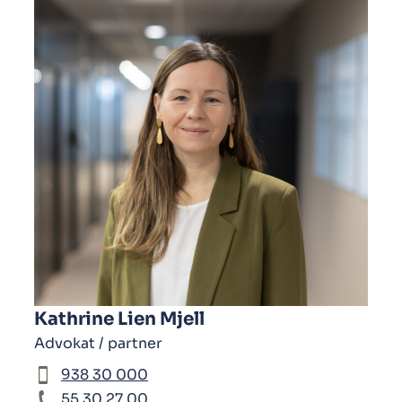
Kathrine Lien Mjell
Advokat / partner
938 30 000
55 30 27 00