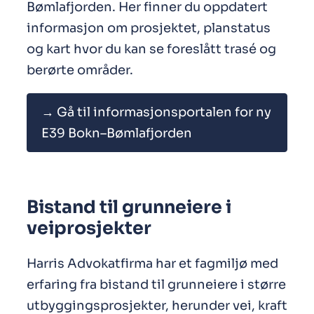
Bømlafjorden. Her finner du oppdatert
informasjon om prosjektet, planstatus
og kart hvor du kan se foreslått trasé og
berørte områder.
→ Gå til informasjonsportalen for ny
E39 Bokn–Bømlafjorden
Bistand til grunneiere i
veiprosjekter
Harris Advokatfirma har et fagmiljø med
erfaring fra bistand til grunneiere i større
utbyggingsprosjekter, herunder vei, kraft