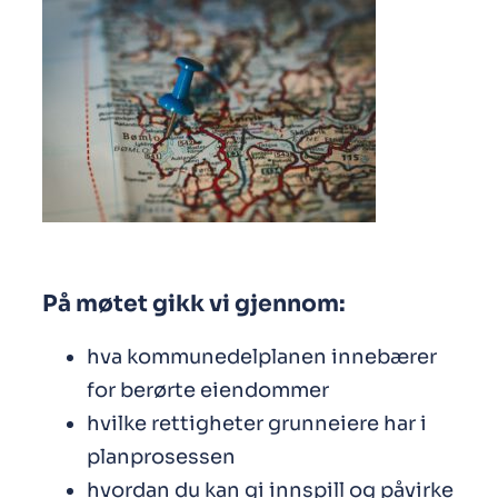
På møtet gikk vi gjennom:
hva kommunedelplanen innebærer
for berørte eiendommer
hvilke rettigheter grunneiere har i
planprosessen
hvordan du kan gi innspill og påvirke