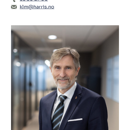
klm@harris.no