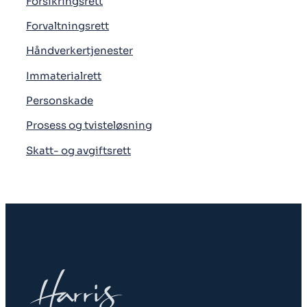
Forsikringsrett
Forvaltningsrett
Håndverkertjenester
Immaterialrett
Personskade
Prosess og tvisteløsning
Skatt- og avgiftsrett