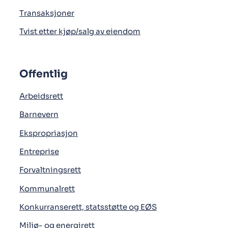
Transaksjoner
Tvist etter kjøp/salg av eiendom
Offentlig
Arbeidsrett
Barnevern
Ekspropriasjon
Entreprise
Forvaltningsrett
Kommunalrett
Konkurranserett, statsstøtte og EØS
Miljø- og energirett