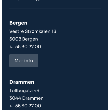
Bergen
Vestre Strømkaien 13
5008 Bergen
55 30 27 00
Mer info
Drammen
Tollbugata 49
3044 Drammen
55 30 27 00