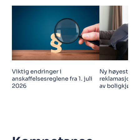
Viktig endringer i
Ny høyestere
anskaffelsesreglene fra 1. juli
reklamasjonsf
2026
av boligkjøp