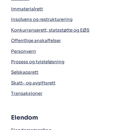
Immaterialrett
Insolvens og restrukturering
Konkurranserett, statsstøtte og EØS
Offentlige anskaffelser
Personvern
Prosess og tvisteløsning
Selskapsrett
Skatt- og avgiftsrett
Transaksjoner
Eiendom