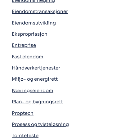
Eiendomsmegling
Eiendomstransaksjoner
Eiendomsutvikling
Ekspropriasjon
Entreprise
Fast eiendom
Håndverkertjenester
Miljø- og energirett
Næringseiendom
Plan- og bygningsrett
Proptech
Prosess og tvisteløsning
Tomtefeste