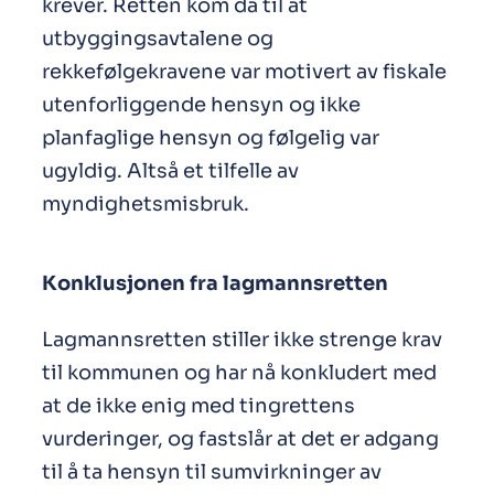
krever. Retten kom da til at
utbyggingsavtalene og
rekkefølgekravene var motivert av fiskale
utenforliggende hensyn og ikke
planfaglige hensyn og følgelig var
ugyldig. Altså et tilfelle av
myndighetsmisbruk.
Konklusjonen fra lagmannsretten
Lagmannsretten stiller ikke strenge krav
til kommunen og har nå konkludert med
at de ikke enig med tingrettens
vurderinger, og fastslår at det er adgang
til å ta hensyn til sumvirkninger av