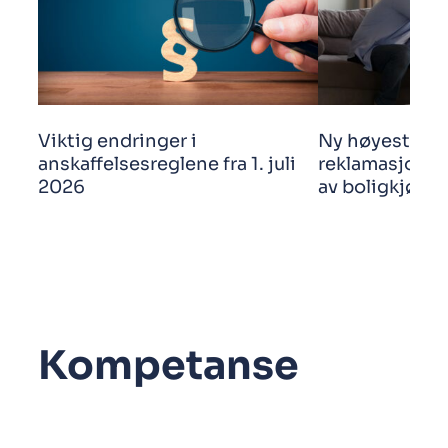
Viktig endringer i
Ny høyestere
anskaffelsesreglene fra 1. juli
reklamasjonsf
2026
av boligkjøp
Kompetanse