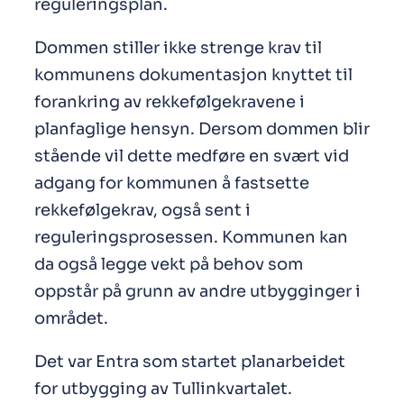
reguleringsplan.
Dommen stiller ikke strenge krav til
kommunens dokumentasjon knyttet til
forankring av rekkefølgekravene i
planfaglige hensyn. Dersom dommen blir
stående vil dette medføre en svært vid
adgang for kommunen å fastsette
rekkefølgekrav, også sent i
reguleringsprosessen. Kommunen kan
da også legge vekt på behov som
oppstår på grunn av andre utbygginger i
området.
Det var Entra som startet planarbeidet
for utbygging av Tullinkvartalet.