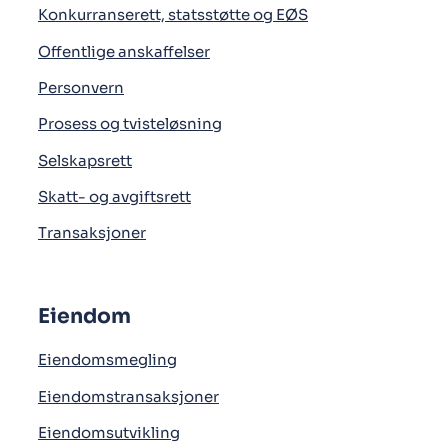
Konkurranserett, statsstøtte og EØS
Offentlige anskaffelser
Personvern
Prosess og tvisteløsning
Selskapsrett
Skatt- og avgiftsrett
Transaksjoner
Eiendom
Eiendomsmegling
Eiendomstransaksjoner
Eiendomsutvikling