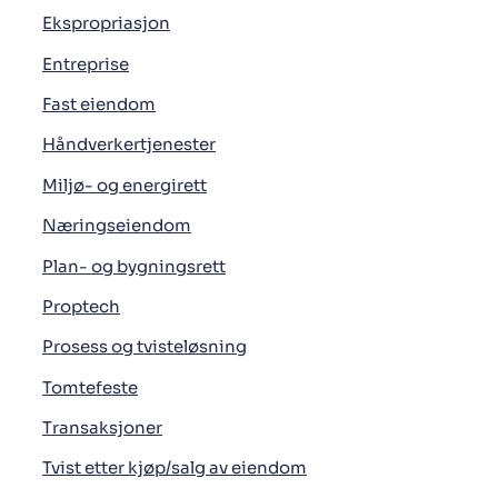
Ekspropriasjon
Entreprise
Fast eiendom
Håndverkertjenester
Miljø- og energirett
Næringseiendom
Plan- og bygningsrett
Proptech
Prosess og tvisteløsning
Tomtefeste
Transaksjoner
Tvist etter kjøp/salg av eiendom