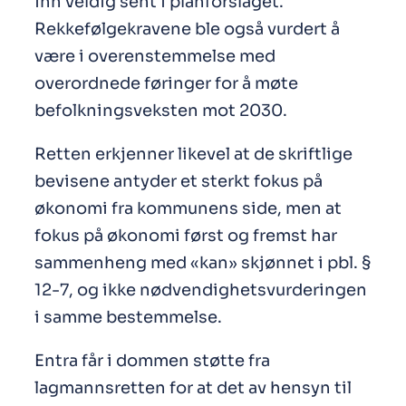
inn veldig sent i planforslaget.
Rekkefølgekravene ble også vurdert å
være i overenstemmelse med
overordnede føringer for å møte
befolkningsveksten mot 2030.
Retten erkjenner likevel at de skriftlige
bevisene antyder et sterkt fokus på
økonomi fra kommunens side, men at
fokus på økonomi først og fremst har
sammenheng med «kan» skjønnet i pbl. §
12-7, og ikke nødvendighetsvurderingen
i samme bestemmelse.
Entra får i dommen støtte fra
lagmannsretten for at det av hensyn til