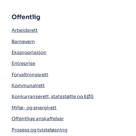
Offentlig
Arbeidsrett
Barnevern
Ekspropriasjon
Entreprise
Forvaltningsrett
Kommunalrett
Konkurranserett, statsstøtte og EØS
Miljø- og energirett
Offentlige anskaffelser
Prosess og tvisteløsning