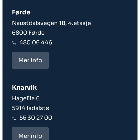
Førde
Naustdalsvegen 1B, 4.etasje
6800 Førde
480 06 446
Mer info
Knarvik
Hagellia 6
5914 Isdalstø
55 30 27 00
Mer info