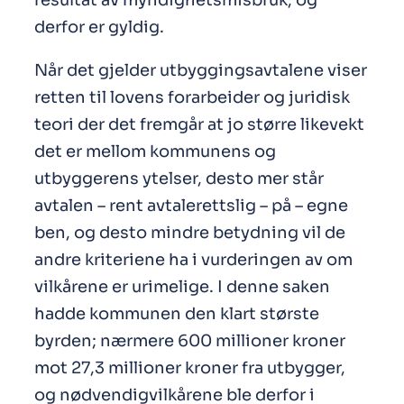
resultat av myndighetsmisbruk, og
derfor er gyldig.
Når det gjelder utbyggingsavtalene viser
retten til lovens forarbeider og juridisk
teori der det fremgår at jo større likevekt
det er mellom kommunens og
utbyggerens ytelser, desto mer står
avtalen – rent avtalerettslig – på – egne
ben, og desto mindre betydning vil de
andre kriteriene ha i vurderingen av om
vilkårene er urimelige. I denne saken
hadde kommunen den klart største
byrden; nærmere 600 millioner kroner
mot 27,3 millioner kroner fra utbygger,
og nødvendigvilkårene ble derfor i