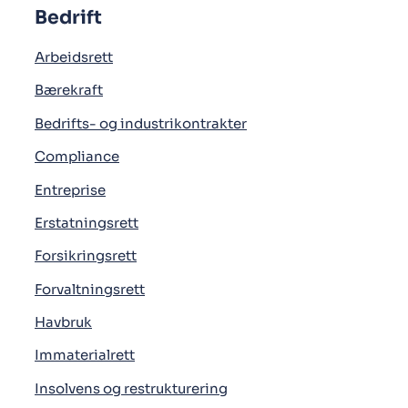
Bedrift
Arbeidsrett
Bærekraft
Bedrifts- og industrikontrakter
Compliance
Entreprise
Erstatningsrett
Forsikringsrett
Forvaltningsrett
Havbruk
Immaterialrett
Insolvens og restrukturering