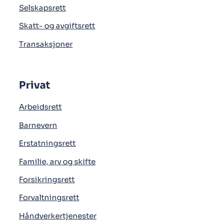
Selskapsrett
Skatt- og avgiftsrett
Transaksjoner
Privat
Arbeidsrett
Barnevern
Erstatningsrett
Familie, arv og skifte
Forsikringsrett
Forvaltningsrett
Håndverkertjenester