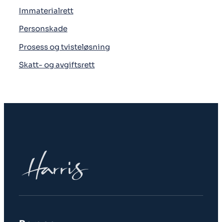
Immaterialrett
Personskade
Prosess og tvisteløsning
Skatt- og avgiftsrett