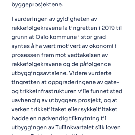
byggeprosjektene.
I vurderingen av gyldigheten av
rekkefølgekravene la tingretten i 2019 til
grunn at Oslo kommune i stor grad
syntes å ha vært motivert av økonomi i
prosessen frem mot vedtakelsen av
rekkefølgekravene og de påfølgende
utbyggingsavtalene. Videre vurderte
tingretten at oppgraderingene av gate-
og trikkeinfrastrukturen ville funnet sted
uavhengig av utbyggers prosjekt, og at
verken trikketiltaket eller sykkeltiltaket
hadde en nødvendig tilknytning til
utbyggingen av Tullinkvartalet slik loven