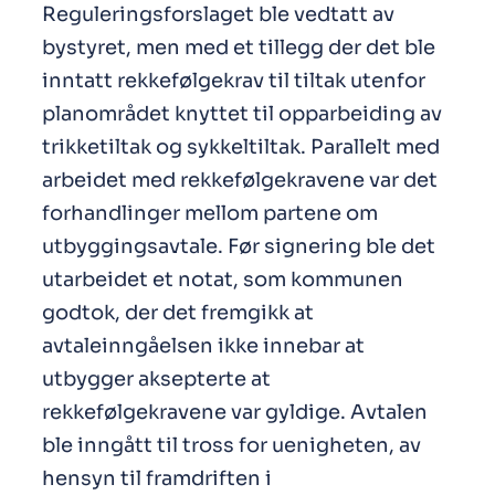
Reguleringsforslaget ble vedtatt av
bystyret, men med et tillegg der det ble
inntatt rekkefølgekrav til tiltak utenfor
planområdet knyttet til opparbeiding av
trikketiltak og sykkeltiltak. Parallelt med
arbeidet med rekkefølgekravene var det
forhandlinger mellom partene om
utbyggingsavtale. Før signering ble det
utarbeidet et notat, som kommunen
godtok, der det fremgikk at
avtaleinngåelsen ikke innebar at
utbygger aksepterte at
rekkefølgekravene var gyldige. Avtalen
ble inngått til tross for uenigheten, av
hensyn til framdriften i