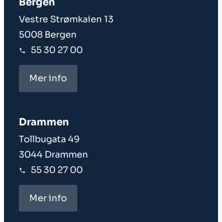
Bergen
Vestre Strømkaien 13
5008 Bergen
55 30 27 00
Mer info
Drammen
Tollbugata 49
3044 Drammen
55 30 27 00
Mer info