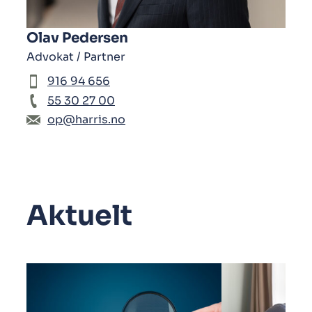
Olav Pedersen
Advokat / Partner
916 94 656
55 30 27 00
op@harris.no
Aktuelt