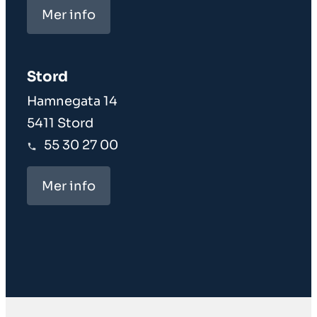
Mer info
Stord
Hamnegata 14
5411 Stord
55 30 27 00
Mer info