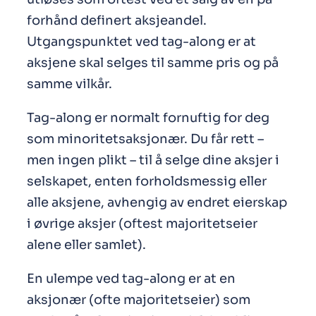
forhånd definert aksjeandel.
Utgangspunktet ved tag-along er at
aksjene skal selges til samme pris og på
samme vilkår.
Tag-along er normalt fornuftig for deg
som minoritetsaksjonær. Du får rett –
men ingen plikt – til å selge dine aksjer i
selskapet, enten forholdsmessig eller
alle aksjene, avhengig av endret eierskap
i øvrige aksjer (oftest majoritetseier
alene eller samlet).
En ulempe ved tag-along er at en
aksjonær (ofte majoritetseier) som