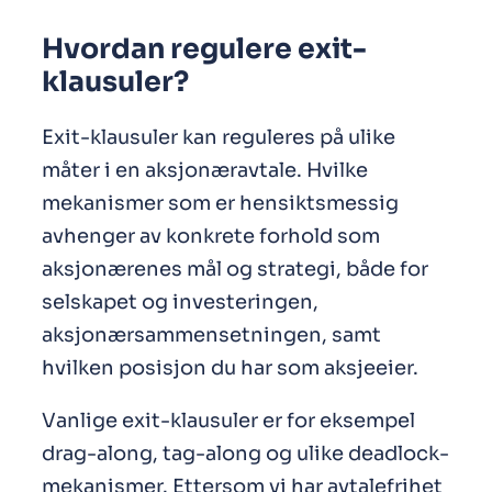
Hvordan regulere exit-
klausuler?
Exit-klausuler kan reguleres på ulike
måter i en aksjonæravtale. Hvilke
mekanismer som er hensiktsmessig
avhenger av konkrete forhold som
aksjonærenes mål og strategi, både for
selskapet og investeringen,
aksjonærsammensetningen, samt
hvilken posisjon du har som aksjeeier.
Vanlige exit-klausuler er for eksempel
drag-along, tag-along og ulike deadlock-
mekanismer. Ettersom vi har avtalefrihet