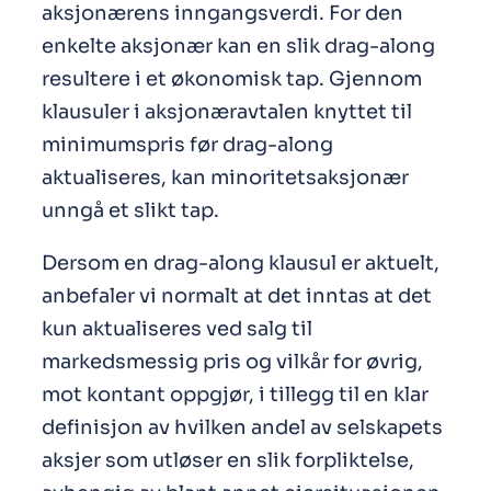
aksjonærens inngangsverdi. For den
enkelte aksjonær kan en slik drag-along
resultere i et økonomisk tap. Gjennom
klausuler i aksjonæravtalen knyttet til
minimumspris før drag-along
aktualiseres, kan minoritetsaksjonær
unngå et slikt tap.
Dersom en drag-along klausul er aktuelt,
anbefaler vi normalt at det inntas at det
kun aktualiseres ved salg til
markedsmessig pris og vilkår for øvrig,
mot kontant oppgjør, i tillegg til en klar
definisjon av hvilken andel av selskapets
aksjer som utløser en slik forpliktelse,