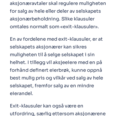
aksjonæravtaler skal regulere muligheten
for salg av hele eller deler av selskapets
aksjonærbeholdning. Slike klausuler
omtales normalt som «exit-klausuler».
En av fordelene med exit-klausuler, er at
selskapets aksjonærer kan sikres
muligheten til å selge selskapet i sin
helhet. I tillegg vil aksjeeiere med en på
forhånd definert eierbrøk, kunne oppnå
best mulig pris og vilkår ved salg av hele
selskapet, fremfor salg av en mindre
eierandel.
Exit-klausuler kan også være en
utfordring, særlig ettersom aksjonærene