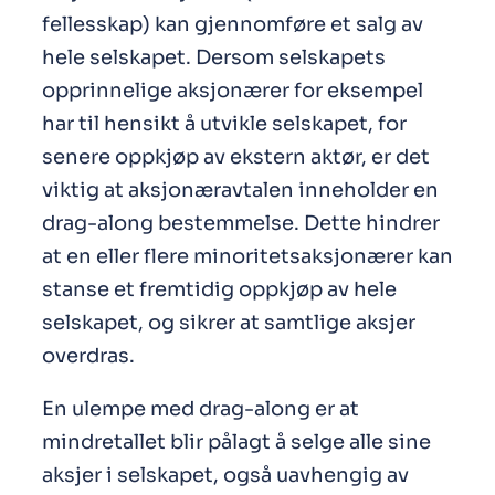
fellesskap) kan gjennomføre et salg av
hele selskapet. Dersom selskapets
opprinnelige aksjonærer for eksempel
har til hensikt å utvikle selskapet, for
senere oppkjøp av ekstern aktør, er det
viktig at aksjonæravtalen inneholder en
drag-along bestemmelse. Dette hindrer
at en eller flere minoritetsaksjonærer kan
stanse et fremtidig oppkjøp av hele
selskapet, og sikrer at samtlige aksjer
overdras.
En ulempe med drag-along er at
mindretallet blir pålagt å selge alle sine
aksjer i selskapet, også uavhengig av