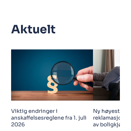
Aktuelt
Viktig endringer i
Ny høyestere
anskaffelsesreglene fra 1. juli
reklamasjonsf
2026
av boligkjøp