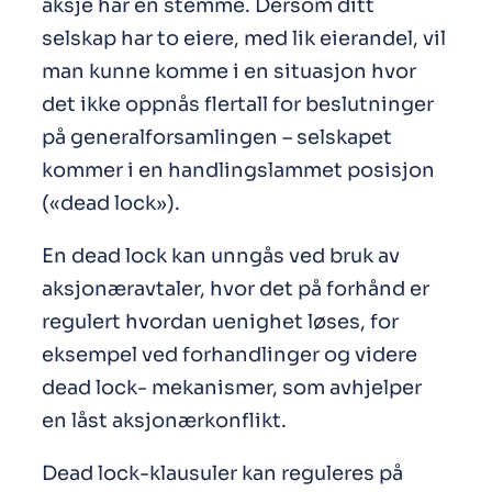
aksje har en stemme. Dersom ditt
selskap har to eiere, med lik eierandel, vil
man kunne komme i en situasjon hvor
det ikke oppnås flertall for beslutninger
på generalforsamlingen – selskapet
kommer i en handlingslammet posisjon
(«dead lock»).
En dead lock kan unngås ved bruk av
aksjonæravtaler, hvor det på forhånd er
regulert hvordan uenighet løses, for
eksempel ved forhandlinger og videre
dead lock- mekanismer, som avhjelper
en låst aksjonærkonflikt.
Dead lock-klausuler kan reguleres på