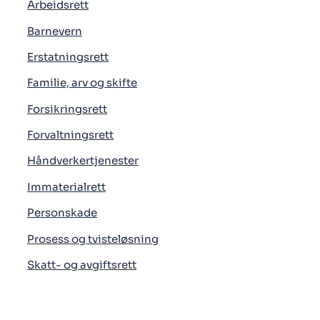
Arbeidsrett
Barnevern
Erstatningsrett
Familie, arv og skifte
Forsikringsrett
Forvaltningsrett
Håndverkertjenester
Immaterialrett
Personskade
Prosess og tvisteløsning
Skatt- og avgiftsrett