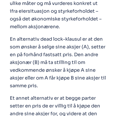
ulike måter og må vurderes konkret ut
ifra eiersituasjon og styrkeforholdet –
også det økonomiske styrkeforholdet –
mellom aksjonærene.
En alternativ dead lock-klausul er at den
som ønsker å selge sine aksjer (A), setter
en på forhånd fastsatt pris. Den andre
aksjonær (B) må ta stilling til om
vedkommende ønsker å kjøpe A sine
aksjer eller om A får kjøpe B sine aksjer til
samme pris.
Et annet alternativ er at begge parter
setter en pris de er villig til å kjøpe den
andre sine aksjer for, og videre at den