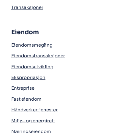
Transaksjoner
Eiendom
Eiendomsmegling
Eiendomstransaksjoner
Eiendomsutvikling
Ekspropriasjon
Entreprise
Fast eiendom
Håndverkertjenester
Miljø- og energirett
Næringseiendom