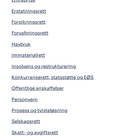
Erstatningsrett
Forsikringsrett
Forvaltningsrett
Havbruk
Immaterialrett
Insolvens og restrukturering
Konkurranserett, statsstøtte og EØS
Offentlige anskaffelser
Personvern
Prosess og tvisteløsning
Selskapsrett
Skatt- og avgiftsrett