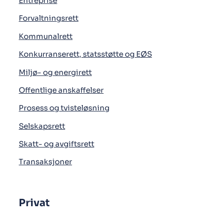
Entreprise
Forvaltningsrett
Kommunalrett
Konkurranserett, statsstøtte og EØS
Miljø- og energirett
Offentlige anskaffelser
Prosess og tvisteløsning
Selskapsrett
Skatt- og avgiftsrett
Transaksjoner
Privat