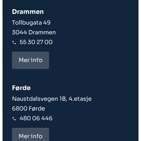
Drammen
Tollbugata 49
3044 Drammen
55 30 27 00
Mer info
Førde
Naustdalsvegen 1B, 4.etasje
6800 Førde
480 06 446
Mer info