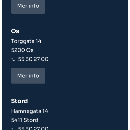
Mer info
Os
Torggata 14
5200 Os
55 30 27 00
Mer info
Stord
Hamnegata 14
5411 Stord
55 30 27 00