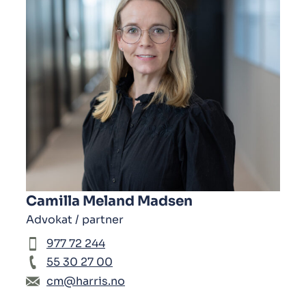
Camilla Meland Madsen
Advokat / partner
977 72 244
55 30 27 00
cm@harris.no