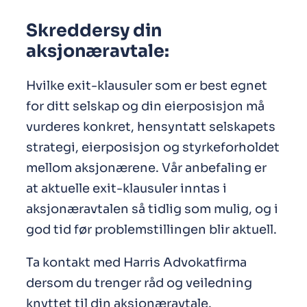
Skreddersy din
aksjonæravtale:
Hvilke exit-klausuler som er best egnet
for ditt selskap og din eierposisjon må
vurderes konkret, hensyntatt selskapets
strategi, eierposisjon og styrkeforholdet
mellom aksjonærene. Vår anbefaling er
at aktuelle exit-klausuler inntas i
aksjonæravtalen så tidlig som mulig, og i
god tid før problemstillingen blir aktuell.
Ta kontakt med Harris Advokatfirma
dersom du trenger råd og veiledning
knyttet til din aksjonæravtale.