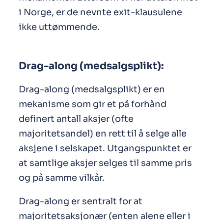
i Norge, er de nevnte exit-klausulene
ikke uttømmende.
Drag-along (medsalgsplikt):
Drag-along (medsalgsplikt) er en
mekanisme som gir et på forhånd
definert antall aksjer (ofte
majoritetsandel) en rett til å selge alle
aksjene i selskapet. Utgangspunktet er
at samtlige aksjer selges til samme pris
og på samme vilkår.
Drag-along er sentralt for at
majoritetsaksjonær (enten alene eller i