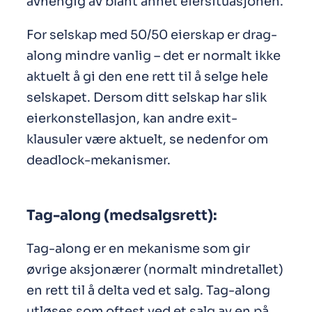
avhengig av blant annet eiersituasjonen.
For selskap med 50/50 eierskap er drag-
along mindre vanlig – det er normalt ikke
aktuelt å gi den ene rett til å selge hele
selskapet. Dersom ditt selskap har slik
eierkonstellasjon, kan andre exit-
klausuler være aktuelt, se nedenfor om
deadlock-mekanismer.
Tag-along (medsalgsrett):
Tag-along er en mekanisme som gir
øvrige aksjonærer (normalt mindretallet)
en rett til å delta ved et salg. Tag-along
utløses som oftest ved et salg av en på