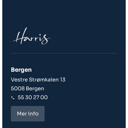
Bergen
Vestre Strømkaien 13
5008 Bergen
55 30 27 00
Mer info