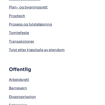
Plan- og bygningsrett
Proptech
Prosess og tvisteløsning
Tomtefeste
Transaksjoner
Tvist etter kjøp/salg av eiendom
Offentlig
Arbeidsrett
Barnevern
Ekspropriasjon