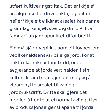
utført kultiveringstiltak. Det er ikkje ei
arealgrense for driveplikta, og det er
heller ikkje eit vilkår at arealet kan danne
grunnlag for sjølvstendig drift. Plikta
famnar i utgangspunktet difor breitt.
Ein må sjå driveplikta som eit lovbestemt
vedlikehaldsansvar på eiga jord. For at
plikta skal reknast innfridd, er det
avgjerande at jorda vert halden i ein
kulturtilstand som gjer det mogleg å
vidare nytte arealet til vanleg
jordbruksdrift. Drifta skal gjere det
mogleg å hente ut ei normal avling, i lys
av produksjonseigenskapane til jorda.