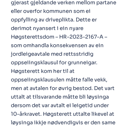
gjerast gjeldande verken mellom partane
eller overfor kommunen som ei
oppfylling av driveplikta. Dette er
derimot nyansert i ein nyare
Høgsterettsdom – HR-2023-2167-A –
som omhandla konsekvensen av ein
jordleigeavtale med rettsstridig
oppseiingsklausul for grunneigar.
Høgsterett kom her til at
oppseiingsklausulen måtte falle vekk,
men at avtalen for øvrig bestod. Det vart
uttalt at tilsvarande måtte bli løysinga
dersom det var avtalt ei leigetid under
10-årkravet. Høgsterett uttalte likevel at
løysinga ikkje nødvendigvis er den same