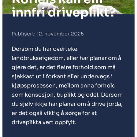
innfri driveplikt?
Publisert: 12. november 2025
Dersom du har overteke
landbrukseigedom, eller har planar om å
gjere det, er det fleire forhold som må
sjekkast ut i forkant eller undervegs i
kjøpsprosessen, mellom anna forhold
som konsesjon, buplikt og odel. Dersom
du sjølv ikkje har planar om å drive jorda,
er det også viktig å sørge for at
driveplikta vert oppfylt.