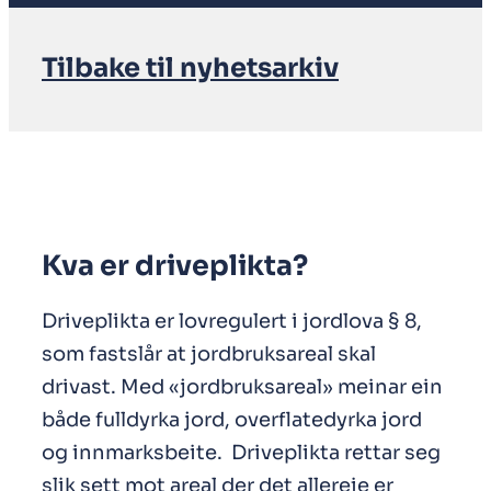
Tilbake til nyhetsarkiv
Kva er driveplikta?
Driveplikta er lovregulert i jordlova § 8,
som fastslår at jordbruksareal skal
drivast. Med «jordbruksareal» meinar ein
både fulldyrka jord, overflatedyrka jord
og innmarksbeite. Driveplikta rettar seg
slik sett mot areal der det allereie er