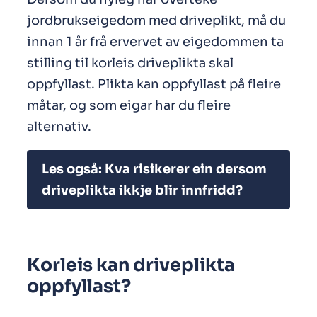
jordbrukseigedom med driveplikt, må du
innan 1 år frå ervervet av eigedommen ta
stilling til korleis driveplikta skal
oppfyllast. Plikta kan oppfyllast på fleire
måtar, og som eigar har du fleire
alternativ.
Les også: Kva risikerer ein dersom
driveplikta ikkje blir innfridd?
Korleis kan driveplikta
oppfyllast?