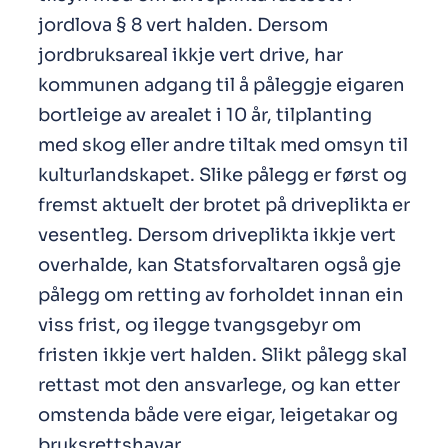
jordlova § 8 vert halden. Dersom
jordbruksareal ikkje vert drive, har
kommunen adgang til å påleggje eigaren
bortleige av arealet i 10 år, tilplanting
med skog eller andre tiltak med omsyn til
kulturlandskapet. Slike pålegg er først og
fremst aktuelt der brotet på driveplikta er
vesentleg. Dersom driveplikta ikkje vert
overhalde, kan Statsforvaltaren også gje
pålegg om retting av forholdet innan ein
viss frist, og ilegge tvangsgebyr om
fristen ikkje vert halden. Slikt pålegg skal
rettast mot den ansvarlege, og kan etter
omstenda både vere eigar, leigetakar og
bruksrettshavar.