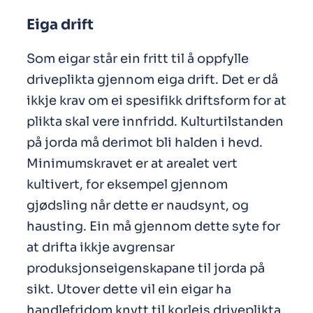
Eiga drift
Som eigar står ein fritt til å oppfylle
driveplikta gjennom eiga drift. Det er då
ikkje krav om ei spesifikk driftsform for at
plikta skal vere innfridd. Kulturtilstanden
på jorda må derimot bli halden i hevd.
Minimumskravet er at arealet vert
kultivert, for eksempel gjennom
gjødsling når dette er naudsynt, og
hausting. Ein må gjennom dette syte for
at drifta ikkje avgrensar
produksjonseigenskapane til jorda på
sikt. Utover dette vil ein eigar ha
handlefridom knytt til korleis driveplikta