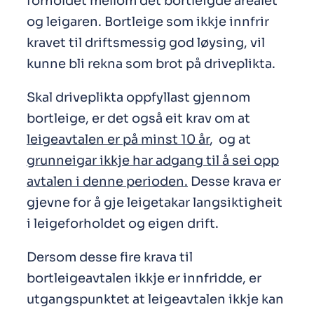
forholdet mellom det bortleigde arealet
og leigaren. Bortleige som ikkje innfrir
kravet til driftsmessig god løysing, vil
kunne bli rekna som brot på driveplikta.
Skal driveplikta oppfyllast gjennom
bortleige, er det også eit krav om at
leigeavtalen er på minst 10 år
, og at
grunneigar ikkje har adgang til å sei opp
avtalen i denne perioden.
Desse krava er
gjevne for å gje leigetakar langsiktigheit
i leigeforholdet og eigen drift.
Dersom desse fire krava til
bortleigeavtalen ikkje er innfridde, er
utgangspunktet at leigeavtalen ikkje kan