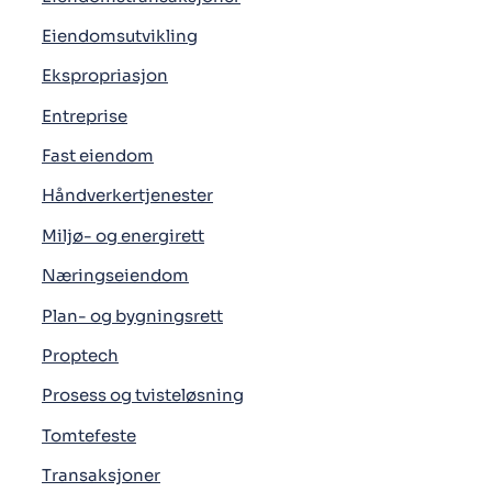
Eiendomsutvikling
Ekspropriasjon
Entreprise
Fast eiendom
Håndverkertjenester
Miljø- og energirett
Næringseiendom
Plan- og bygningsrett
Proptech
Prosess og tvisteløsning
Tomtefeste
Transaksjoner