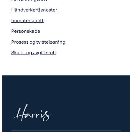
Håndverkertjenester
Immaterialrett
Personskade
Prosess og tvisteløsning
Skatt- og avgiftsrett