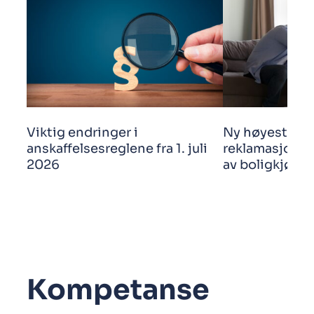
Viktig endringer i
Ny høyestere
anskaffelsesreglene fra 1. juli
reklamasjonsf
2026
av boligkjøp
Kompetanse