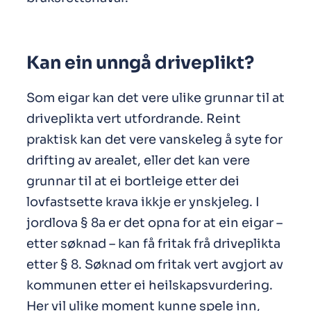
Kan ein unngå driveplikt?
Som eigar kan det vere ulike grunnar til at
driveplikta vert utfordrande. Reint
praktisk kan det vere vanskeleg å syte for
drifting av arealet, eller det kan vere
grunnar til at ei bortleige etter dei
lovfastsette krava ikkje er ynskjeleg. I
jordlova § 8a er det opna for at ein eigar –
etter søknad – kan få fritak frå driveplikta
etter § 8. Søknad om fritak vert avgjort av
kommunen etter ei heilskapsvurdering.
Her vil ulike moment kunne spele inn,