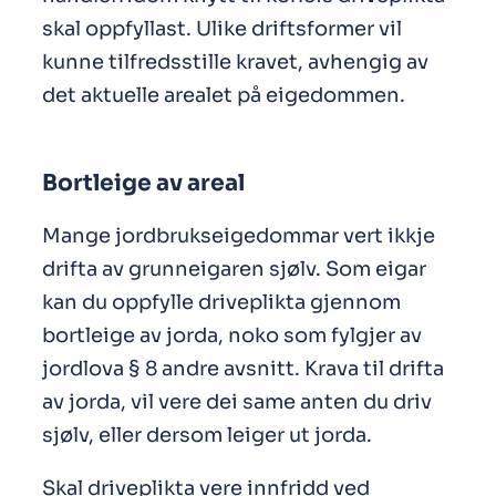
skal oppfyllast. Ulike driftsformer vil
kunne tilfredsstille kravet, avhengig av
det aktuelle arealet på eigedommen.
Bortleige av areal
Mange jordbrukseigedommar vert ikkje
drifta av grunneigaren sjølv. Som eigar
kan du oppfylle driveplikta gjennom
bortleige av jorda, noko som fylgjer av
jordlova § 8 andre avsnitt. Krava til drifta
av jorda, vil vere dei same anten du driv
sjølv, eller dersom leiger ut jorda.
Skal driveplikta vere innfridd ved