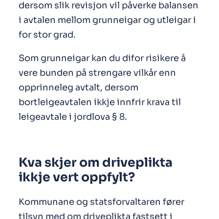
dersom slik revisjon vil påverke balansen
i avtalen mellom grunneigar og utleigar i
for stor grad.
Som grunneigar kan du difor risikere å
vere bunden på strengare vilkår enn
opprinneleg avtalt, dersom
bortleigeavtalen ikkje innfrir krava til
leigeavtale i jordlova § 8.
Kva skjer om driveplikta
ikkje vert oppfylt?
Kommunane og statsforvaltaren fører
tilsyn med om driveplikta fastsett i