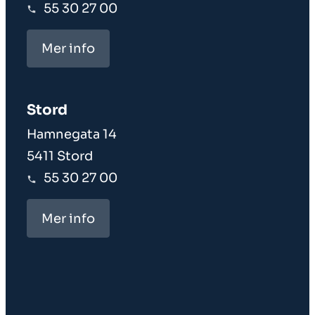
55 30 27 00
Mer info
Stord
Hamnegata 14
5411 Stord
55 30 27 00
Mer info