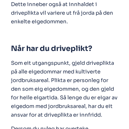
Dette inneber også at innhaldet i
driveplikta vil variere ut frå jorda på den
enkelte eigedommen.
Når har du driveplikt?
Som eit utgangspunkt, gjeld driveplikta
på alle eigedommar med kultiverte
jordbruksareal. Plikta er personleg for
den som eig eigedommen, og den gjeld
for heile eigartida. Så lenge du er eigar av
eigedom med jordbruksareal, har du eit
ansvar for at driveplikta er innfridd.
Dersom du nyleg har overteke