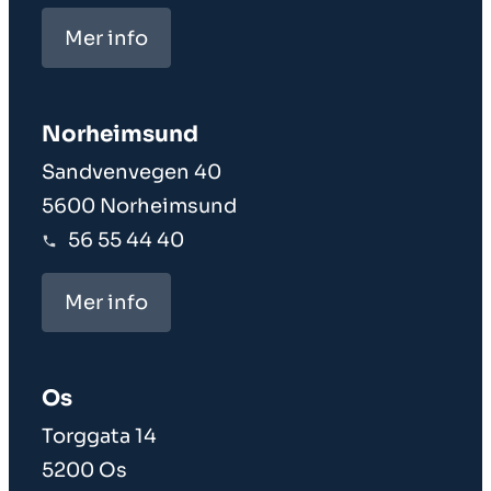
Mer info
Norheim­sund
Sandvenvegen 40
5600 Norheimsund
56 55 44 40
Mer info
Os
Torggata 14
5200 Os