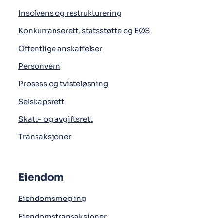
Insolvens og restrukturering
Konkurranserett, statsstøtte og EØS
Offentlige anskaffelser
Personvern
Prosess og tvisteløsning
Selskapsrett
Skatt- og avgiftsrett
Transaksjoner
Eiendom
Eiendomsmegling
Eiendomstransaksjoner