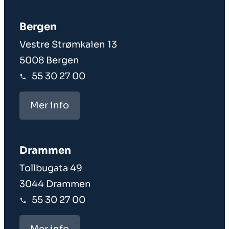
Bergen
Vestre Strømkaien 13
5008 Bergen
55 30 27 00
Mer info
Drammen
Tollbugata 49
3044 Drammen
55 30 27 00
Mer info