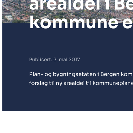
arealdel i 
kommune er
Publisert: 2. mai 2017
Plan- og bygningsetaten i Bergen komm
forslag til ny arealdel til kommuneplan