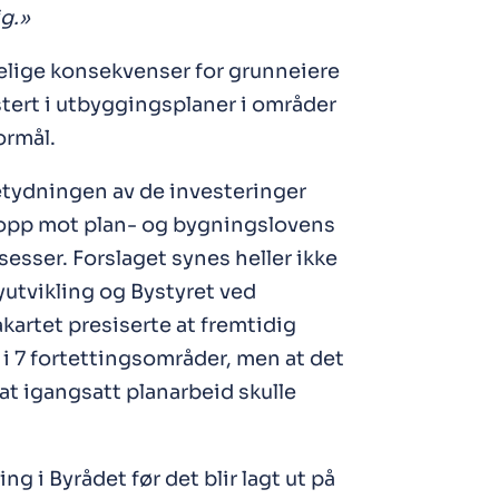
ig.»
delige konsekvenser for grunneiere
tert i utbyggingsplaner i områder
ormål.
etydningen av de investeringer
 opp mot plan- og bygningslovens
sesser. Forslaget synes heller ikke
yutvikling og Bystyret ved
kartet presiserte at fremtidig
 i 7 fortettingsområder, men at det
at igangsatt planarbeid skulle
g i Byrådet før det blir lagt ut på