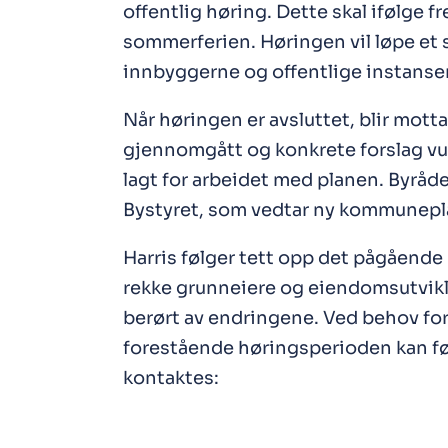
offentlig høring. Dette skal ifølge f
sommerferien. Høringen vil løpe et s
innbyggerne og offentlige instanser fo
Når høringen er avsluttet, blir mott
gjennomgått og konkrete forslag vu
lagt for arbeidet med planen. Byråde
Bystyret, som vedtar ny kommunepla
Harris følger tett opp det pågående 
rekke grunneiere og eiendomsutvikle
berørt av endringene. Ved behov for
forestående høringsperioden kan fø
kontaktes: