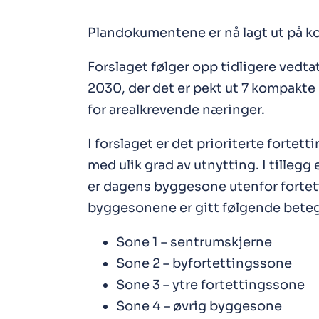
Plandokumentene er nå lagt ut på
Forslaget følger opp tidligere vedt
2030, der det er pekt ut 7 kompakt
for arealkrevende næringer.
I forslaget er det prioriterte fortet
med ulik grad av utnytting. I tillegg
er dagens byggesone utenfor fortet
byggesonene er gitt følgende beteg
Sone 1 – sentrumskjerne
Sone 2 – byfortettingssone
Sone 3 – ytre fortettingssone
Sone 4 – øvrig byggesone