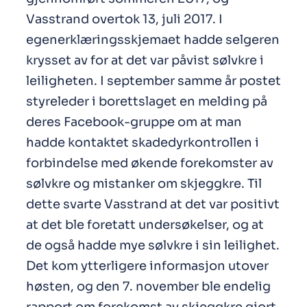
Vasstrand overtok 13, juli 2017. I
egenerklæringsskjemaet hadde selgeren
krysset av for at det var påvist sølvkre i
leiligheten. I september samme år postet
styreleder i borettslaget en melding på
deres Facebook-gruppe om at man
hadde kontaktet skadedyrkontrollen i
forbindelse med økende forekomster av
sølvkre og mistanker om skjeggkre. Til
dette svarte Vasstrand at det var positivt
at det ble foretatt undersøkelser, og at
de også hadde mye sølvkre i sin leilighet.
Det kom ytterligere informasjon utover
høsten, og den 7. november ble endelig
rapport om forekomst av skjeggkre gjort