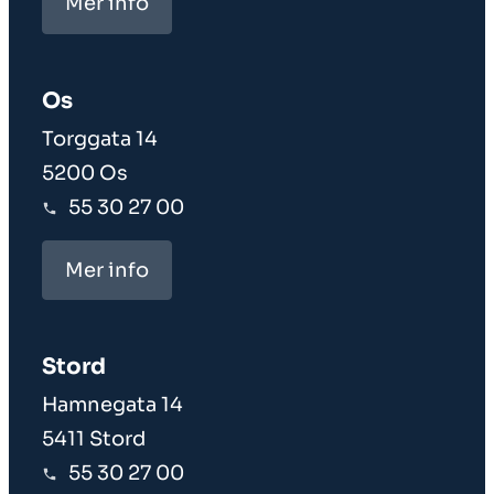
Mer info
Os
Torggata 14
5200 Os
55 30 27 00
Mer info
Stord
Hamnegata 14
5411 Stord
55 30 27 00