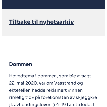
Tilbake til nyhetsarkiv
Dommen
Hovedtema i dommen, som ble avsagt
22. mai 2020, var om Vasstrand og
ektefellen hadde reklamert «innen
rimelig tid» på forekomsten av skjeggkre
jf. avhendingsloven § 4-19 første ledd. I