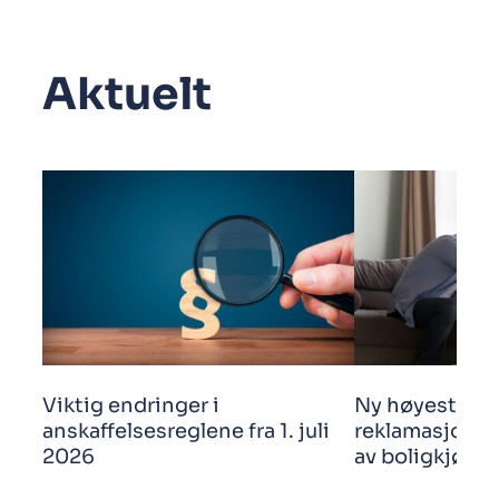
Aktuelt
Viktig endringer i
Ny høyestere
anskaffelsesreglene fra 1. juli
reklamasjonsf
2026
av boligkjøp