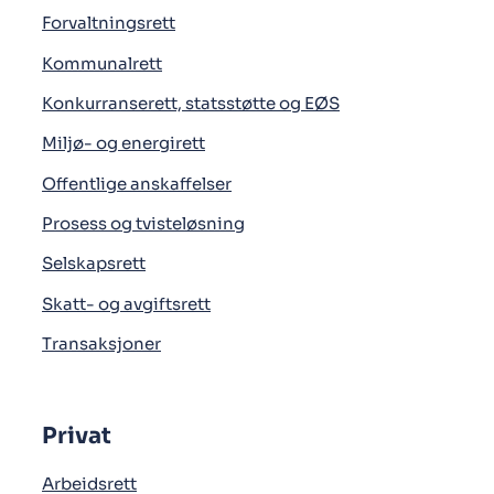
Forvaltningsrett
Kommunalrett
Konkurranserett, statsstøtte og EØS
Miljø- og energirett
Offentlige anskaffelser
Prosess og tvisteløsning
Selskapsrett
Skatt- og avgiftsrett
Transaksjoner
Privat
Arbeidsrett