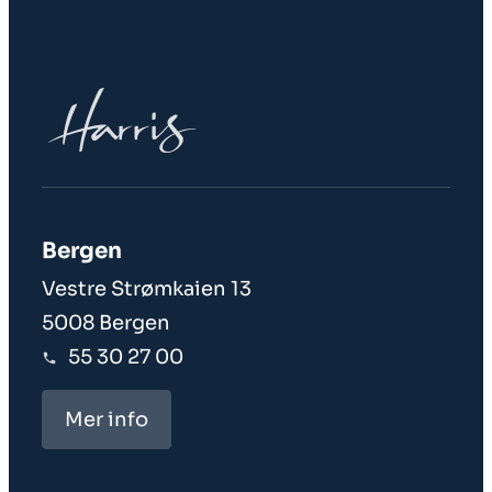
Bergen
Vestre Strømkaien 13
5008 Bergen
55 30 27 00
Mer info