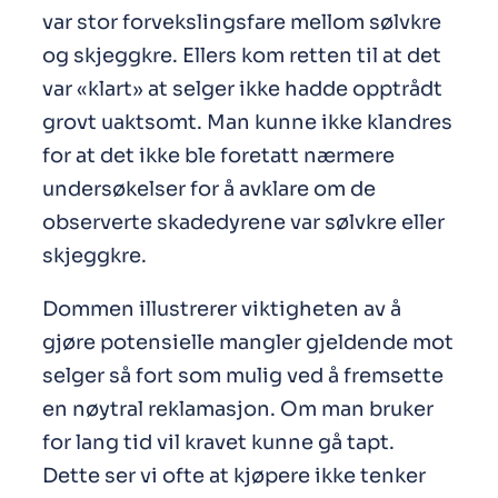
var stor forvekslingsfare mellom sølvkre
og skjeggkre. Ellers kom retten til at det
var «klart» at selger ikke hadde opptrådt
grovt uaktsomt. Man kunne ikke klandres
for at det ikke ble foretatt nærmere
undersøkelser for å avklare om de
observerte skadedyrene var sølvkre eller
skjeggkre.
Dommen illustrerer viktigheten av å
gjøre potensielle mangler gjeldende mot
selger så fort som mulig ved å fremsette
en nøytral reklamasjon. Om man bruker
for lang tid vil kravet kunne gå tapt.
Dette ser vi ofte at kjøpere ikke tenker