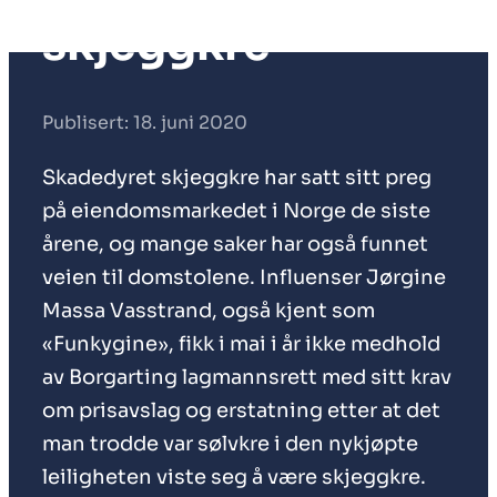
skjeggkre
Publisert: 18. juni 2020
Skadedyret skjeggkre har satt sitt preg
på eiendomsmarkedet i Norge de siste
årene, og mange saker har også funnet
veien til domstolene. Influenser Jørgine
Massa Vasstrand, også kjent som
«Funkygine», fikk i mai i år ikke medhold
av Borgarting lagmannsrett med sitt krav
om prisavslag og erstatning etter at det
man trodde var sølvkre i den nykjøpte
leiligheten viste seg å være skjeggkre.