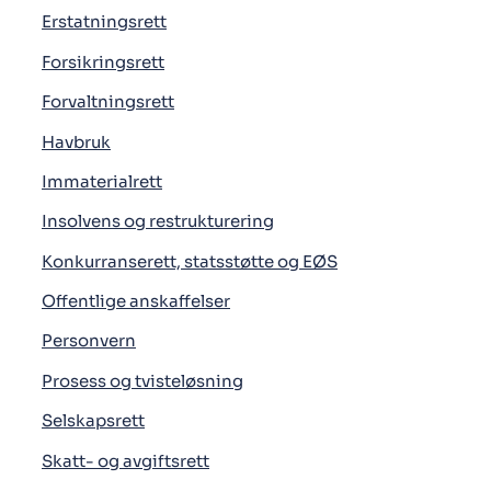
Erstatningsrett
Forsikringsrett
Forvaltningsrett
Havbruk
Immaterialrett
Insolvens og restrukturering
Konkurranserett, statsstøtte og EØS
Offentlige anskaffelser
Personvern
Prosess og tvisteløsning
Selskapsrett
Skatt- og avgiftsrett