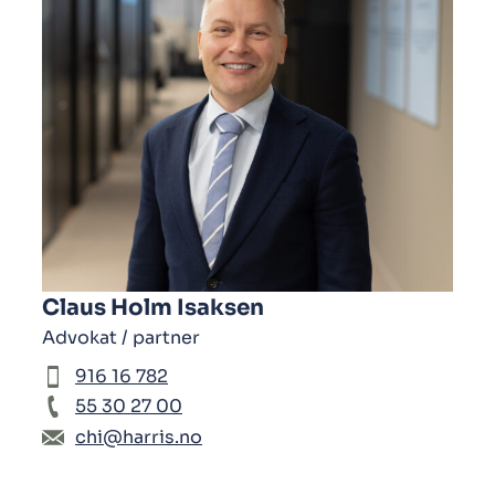
Claus Holm Isaksen
Advokat / partner
916 16 782
55 30 27 00
chi@harris.no