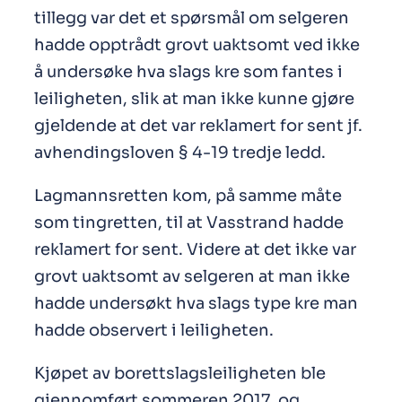
tillegg var det et spørsmål om selgeren
hadde opptrådt grovt uaktsomt ved ikke
å undersøke hva slags kre som fantes i
leiligheten, slik at man ikke kunne gjøre
gjeldende at det var reklamert for sent jf.
avhendingsloven § 4-19 tredje ledd.
Lagmannsretten kom, på samme måte
som tingretten, til at Vasstrand hadde
reklamert for sent. Videre at det ikke var
grovt uaktsomt av selgeren at man ikke
hadde undersøkt hva slags type kre man
hadde observert i leiligheten.
Kjøpet av borettslagsleiligheten ble
gjennomført sommeren 2017, og