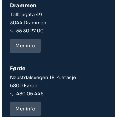
Drammen
Tollbugata 49
3044 Drammen
55 30 27 00
Mer info
Førde
Naustdalsvegen 1B, 4.etasje
6800 Førde
480 06 446
Mer info