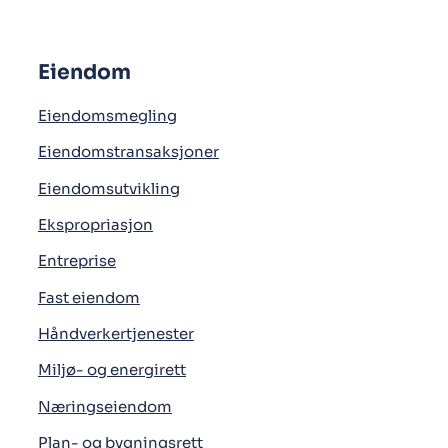
Eiendom
Eiendomsmegling
Eiendomstransaksjoner
Eiendomsutvikling
Ekspropriasjon
Entreprise
Fast eiendom
Håndverkertjenester
Miljø- og energirett
Næringseiendom
Plan- og bygningsrett