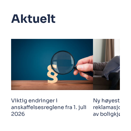
Aktuelt
Viktig endringer i
Ny høyestere
anskaffelsesreglene fra 1. juli
reklamasjonsf
2026
av boligkjøp