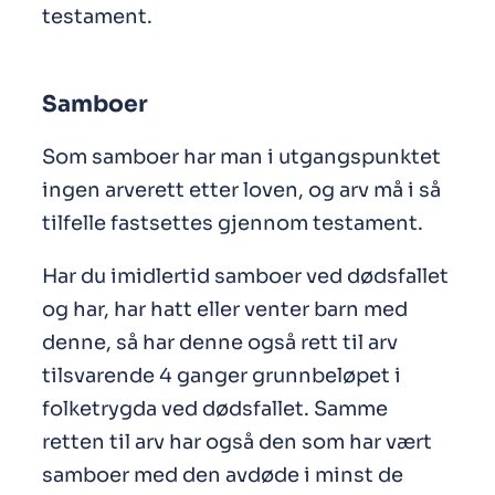
testament.
Samboer
Som samboer har man i utgangspunktet
ingen arverett etter loven, og arv må i så
tilfelle fastsettes gjennom testament.
Har du imidlertid samboer ved dødsfallet
og har, har hatt eller venter barn med
denne, så har denne også rett til arv
tilsvarende 4 ganger grunnbeløpet i
folketrygda ved dødsfallet. Samme
retten til arv har også den som har vært
samboer med den avdøde i minst de