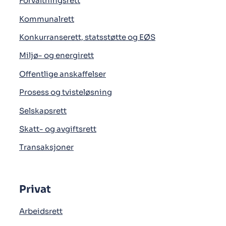
Forvaltningsrett
Kommunalrett
Konkurranserett, statsstøtte og EØS
Miljø- og energirett
Offentlige anskaffelser
Prosess og tvisteløsning
Selskapsrett
Skatt- og avgiftsrett
Transaksjoner
Privat
Arbeidsrett