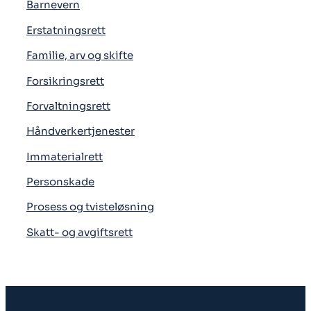
Barnevern
Erstatningsrett
Familie, arv og skifte
Forsikringsrett
Forvaltningsrett
Håndverkertjenester
Immaterialrett
Personskade
Prosess og tvisteløsning
Skatt- og avgiftsrett