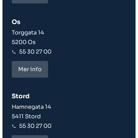
Os
Torggata 14
5200 Os
55 30 27 00
Mer info
Stord
Hamnegata 14
5411 Stord
55 30 27 00