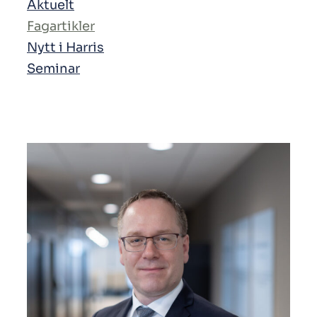
Aktuelt
Fagartikler
Nytt i Harris
Seminar