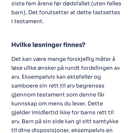
siste fem årene før dødsfallet (uten felles
barn). Det forutsetter at dette fastsettes
i testament.
Hvilke løsninger finnes?
Det kan være mange forskjellig måter å
løse ulike ønsker på rundt fordelingen av
arv. Eksempelvis kan ektefeller og
samboere sin rett til arv begrenses
gjennom testament som denne får
kunnskap om mens du lever. Dette
gjelder imidlertid ikke for barns rett til
arv. Barn på sin side kan gi sitt samtykke
til dine disposisjoner, eksempelvis en