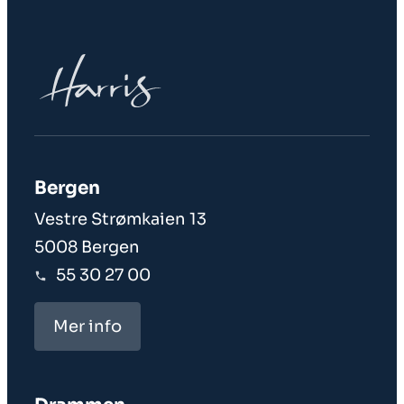
Bergen
Vestre Strømkaien 13
5008 Bergen
55 30 27 00
Mer info