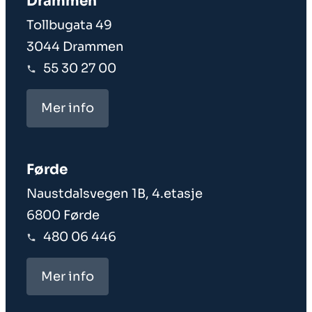
Drammen
Tollbugata 49
3044 Drammen
55 30 27 00
Mer info
Førde
Naustdalsvegen 1B, 4.etasje
6800 Førde
480 06 446
Mer info