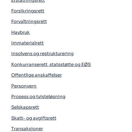
Erstatningsrett
Forsikringsrett
Forvaltningsrett
Havbruk
Immaterialrett
Insolvens og restrukturering
Konkurranserett, statsstøtte og EØS
Offentlige anskaffelser
Personvern
Prosess og tvisteløsning
Selskapsrett
Skatt- og avgiftsrett
Transaksjoner