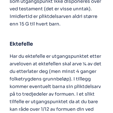
som utgangspunkt ikke disponeres over
ved testament (det er visse unntak).
Imidlertid er pliktdelsarven aldri større
enn 15 G til hvert barn.
Ektefelle
Har du ektefelle er utgangspunktet etter
arveloven at ektefellen skal arve ¼ av det
du etterlater deg (men minst 4 ganger
folketrygdens grunnbeløp). I tillegg
kommer eventuelt barna sin pliktdelsarv
på to tredjedeler av formuen. I et slikt
tilfelle er utgangspunktet da at du bare
kan råde over 1/12 av formuen din ved