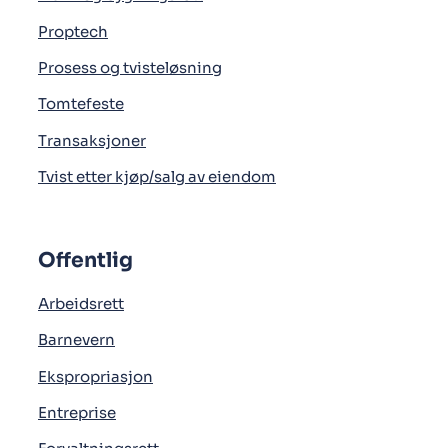
Proptech
Prosess og tvisteløsning
Tomtefeste
Transaksjoner
Tvist etter kjøp/salg av eiendom
Offentlig
Arbeidsrett
Barnevern
Ekspropriasjon
Entreprise