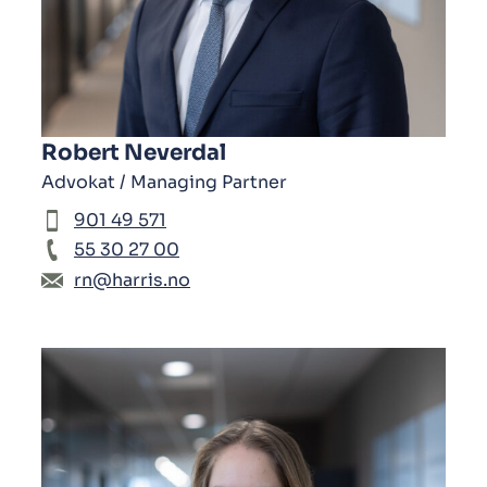
Robert Neverdal
Advokat / Managing Partner
901 49 571
55 30 27 00
rn@harris.no