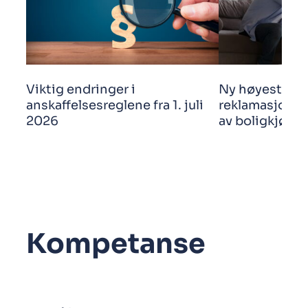
Viktig endringer i
Ny høyestere
anskaffelsesreglene fra 1. juli
reklamasjonsf
2026
av boligkjøp
Kompetanse