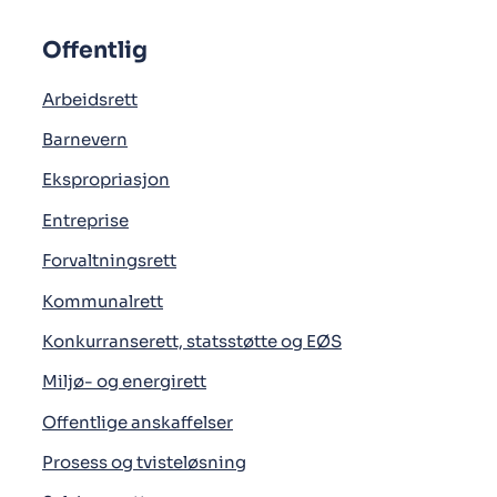
Offentlig
Arbeidsrett
Barnevern
Ekspropriasjon
Entreprise
Forvaltningsrett
Kommunalrett
Konkurranserett, statsstøtte og EØS
Miljø- og energirett
Offentlige anskaffelser
Prosess og tvisteløsning