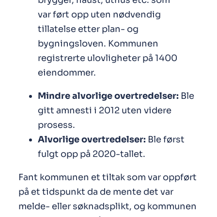
brygger, naust, uthus etc. som
var ført opp uten nødvendig
tillatelse etter plan- og
bygningsloven. Kommunen
registrerte ulovligheter på 1400
eiendommer.
Mindre alvorlige overtredelser:
Ble
gitt amnesti i 2012 uten videre
prosess.
Alvorlige overtredelser:
Ble først
fulgt opp på 2020-tallet.
Fant kommunen et tiltak som var oppført
på et tidspunkt da de mente det var
melde- eller søknadsplikt, og kommunen