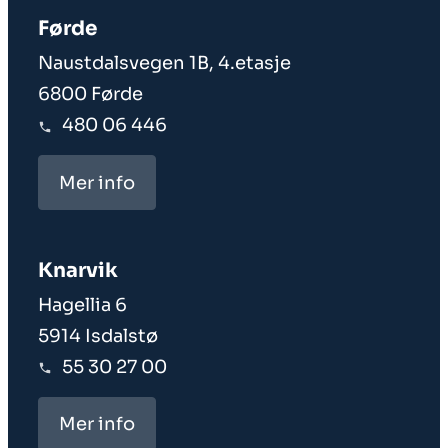
Førde
Naustdalsvegen 1B, 4.etasje
6800 Førde
480 06 446
Mer info
Knarvik
Hagellia 6
5914 Isdalstø
55 30 27 00
Mer info