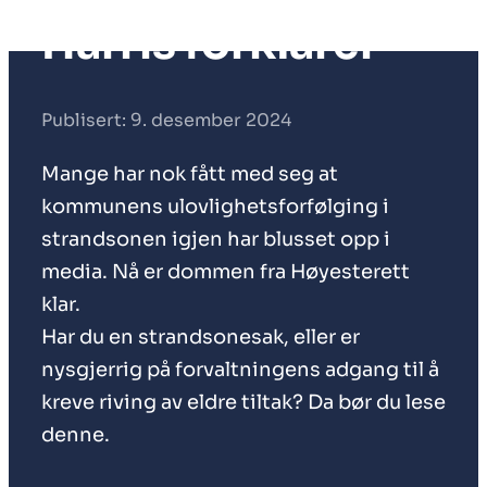
Harris forklarer
Publisert: 9. desember 2024
Mange har nok fått med seg at
kommunens ulovlighetsforfølging i
strandsonen igjen har blusset opp i
media. Nå er dommen fra Høyesterett
klar.
Har du en strandsonesak, eller er
nysgjerrig på forvaltningens adgang til å
kreve riving av eldre tiltak? Da bør du lese
denne.