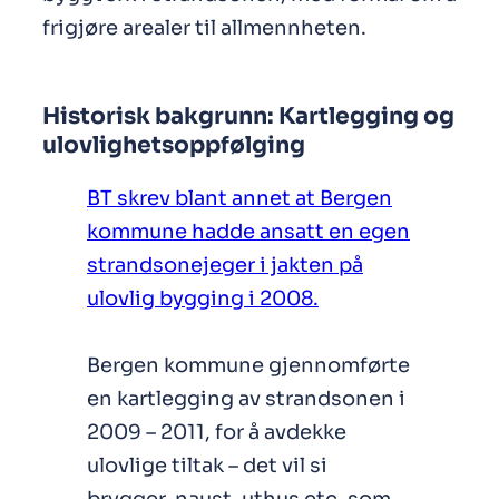
frigjøre arealer til allmennheten.
Historisk bakgrunn: Kartlegging og
ulovlighetsoppfølging
BT skrev blant annet at Bergen
kommune hadde ansatt en egen
strandsonejeger i jakten på
ulovlig bygging i 2008.
Bergen kommune gjennomførte
en kartlegging av strandsonen i
2009 – 2011, for å avdekke
ulovlige tiltak – det vil si