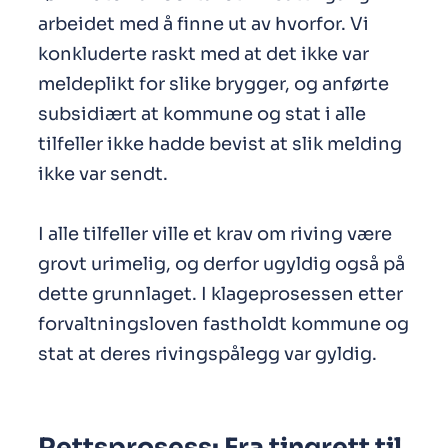
arbeidet med å finne ut av hvorfor. Vi
konkluderte raskt med at det ikke var
meldeplikt for slike brygger, og anførte
subsidiært at kommune og stat i alle
tilfeller ikke hadde bevist at slik melding
ikke var sendt.
I alle tilfeller ville et krav om riving være
grovt urimelig, og derfor ugyldig også på
dette grunnlaget. I klageprosessen etter
forvaltningsloven fastholdt kommune og
stat at deres rivingspålegg var gyldig.
Rettsprosess: Fra tingrett til