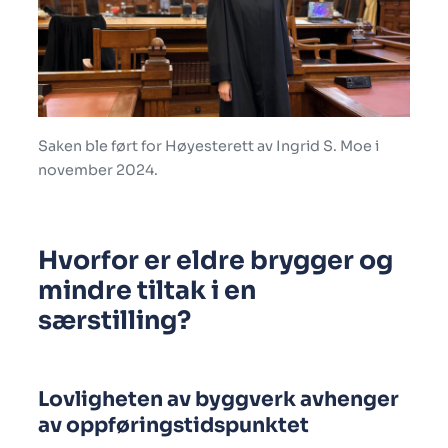
Saken ble ført for Høyesterett av Ingrid S. Moe i
november 2024.
Hvorfor er eldre brygger og
mindre tiltak i en
særstilling?
Lovligheten av byggverk avhenger
av oppføringstidspunktet