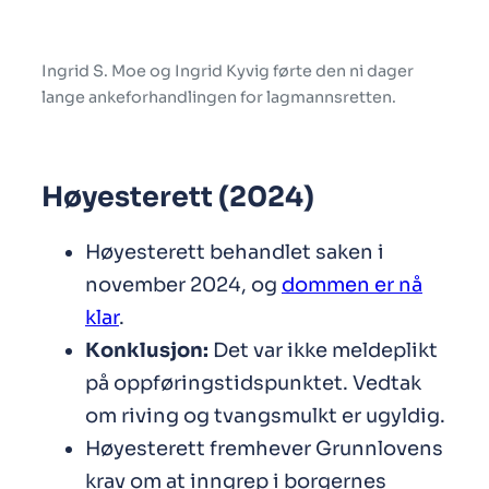
Ingrid S. Moe og Ingrid Kyvig førte den ni dager
lange ankeforhandlingen for lagmannsretten.
Høyesterett (2024)
Høyesterett behandlet saken i
november 2024, og
dommen er nå
klar
.
Konklusjon:
Det var ikke meldeplikt
på oppføringstidspunktet. Vedtak
om riving og tvangsmulkt er ugyldig.
Høyesterett fremhever Grunnlovens
krav om at inngrep i borgernes