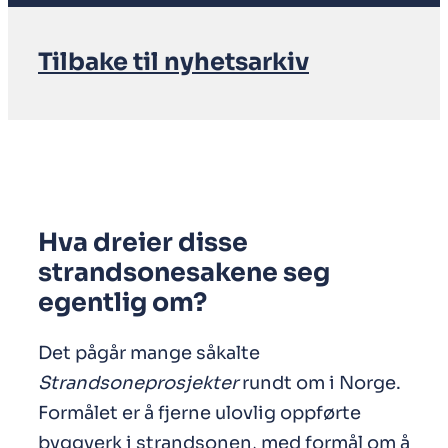
Tilbake til nyhetsarkiv
Hva dreier disse
strandsonesakene seg
egentlig om?
Det pågår mange såkalte
Strandsoneprosjekter
rundt om i Norge.
Formålet er å fjerne ulovlig oppførte
byggverk i strandsonen, med formål om å