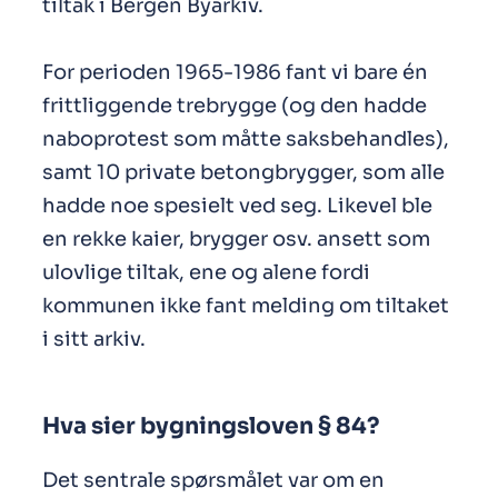
tiltak i Bergen Byarkiv.
For perioden 1965-1986 fant vi bare én
frittliggende trebrygge (og den hadde
naboprotest som måtte saksbehandles),
samt 10 private betongbrygger, som alle
hadde noe spesielt ved seg. Likevel ble
en rekke kaier, brygger osv. ansett som
ulovlige tiltak, ene og alene fordi
kommunen ikke fant melding om tiltaket
i sitt arkiv.
Hva sier bygningsloven § 84?
Det sentrale spørsmålet var om en