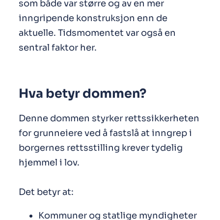
som både var større og av en mer
inngripende konstruksjon enn de
aktuelle. Tidsmomentet var også en
sentral faktor her.
Hva betyr dommen?
Denne dommen styrker rettssikkerheten
for grunneiere ved å fastslå at inngrep i
borgernes rettsstilling krever tydelig
hjemmel i lov.
Det betyr at:
Kommuner og statlige myndigheter