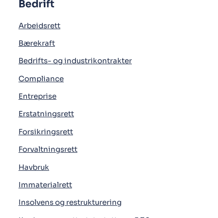
Bedrift
Arbeidsrett
Bærekraft
Bedrifts- og industrikontrakter
Compliance
Entreprise
Erstatningsrett
Forsikringsrett
Forvaltningsrett
Havbruk
Immaterialrett
Insolvens og restrukturering