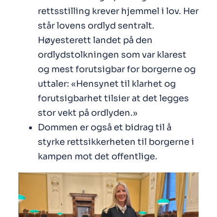
rettsstilling krever hjemmel i lov. Her
står lovens ordlyd sentralt.
Høyesterett landet på den
ordlydstolkningen som var klarest
og mest forutsigbar for borgerne og
uttaler: «Hensynet til klarhet og
forutsigbarhet tilsier at det legges
stor vekt på ordlyden.»
Dommen er også et bidrag til å
styrke rettsikkerheten til borgerne i
kampen mot det offentlige.