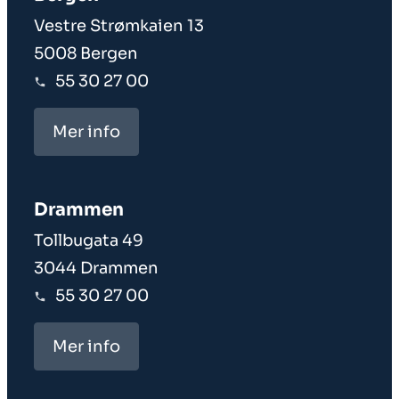
Vestre Strømkaien 13
5008 Bergen
55 30 27 00
Mer info
Drammen
Tollbugata 49
3044 Drammen
55 30 27 00
Mer info