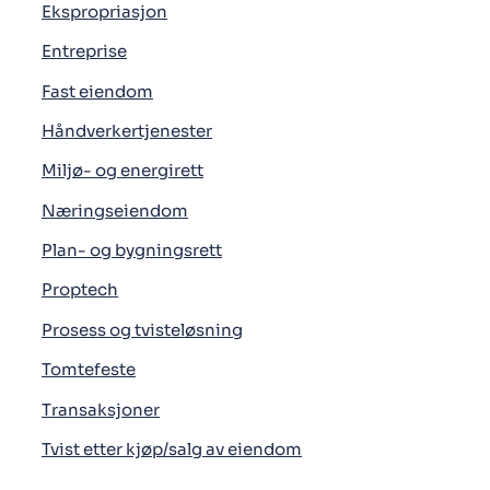
Ekspropriasjon
Entreprise
Fast eiendom
Håndverkertjenester
Miljø- og energirett
Næringseiendom
Plan- og bygningsrett
Proptech
Prosess og tvisteløsning
Tomtefeste
Transaksjoner
Tvist etter kjøp/salg av eiendom