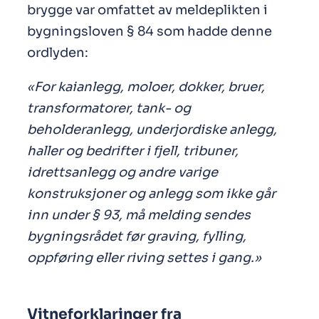
brygge var omfattet av meldeplikten i
bygningsloven § 84 som hadde denne
ordlyden:
«For kaianlegg, moloer, dokker, bruer,
transformatorer, tank- og
beholderanlegg, underjordiske anlegg,
haller og bedrifter i fjell, tribuner,
idrettsanlegg og andre varige
konstruksjoner og anlegg som ikke går
inn under § 93, må melding sendes
bygningsrådet før graving, fylling,
oppføring eller riving settes i gang.»
Vitneforklaringer fra