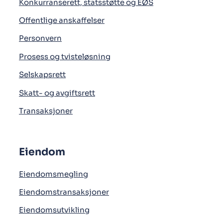
Konkurranserett, statsstøtte og EØS
Offentlige anskaffelser
Personvern
Prosess og tvisteløsning
Selskapsrett
Skatt- og avgiftsrett
Transaksjoner
Eiendom
Eiendomsmegling
Eiendomstransaksjoner
Eiendomsutvikling