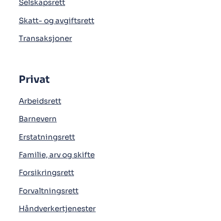
Selskapsrett
Skatt- og avgiftsrett
Transaksjoner
Privat
Arbeidsrett
Barnevern
Erstatningsrett
Familie, arv og skifte
Forsikringsrett
Forvaltningsrett
Håndverkertjenester