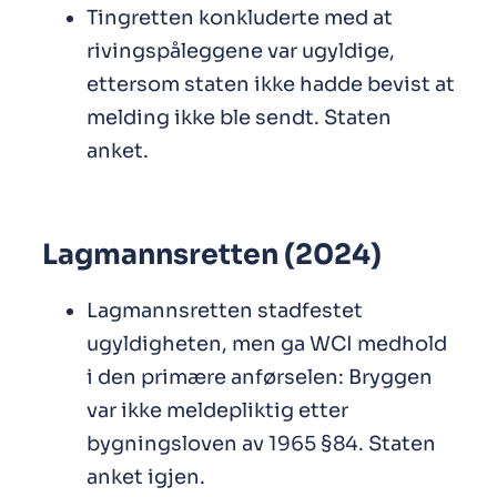
Tingretten konkluderte med at
rivingspåleggene var ugyldige,
ettersom staten ikke hadde bevist at
melding ikke ble sendt. Staten
anket.
Lagmannsretten (2024)
Lagmannsretten stadfestet
ugyldigheten, men ga WCI medhold
i den primære anførselen: Bryggen
var ikke meldepliktig etter
bygningsloven av 1965 §84. Staten
anket igjen.