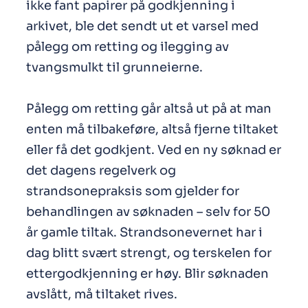
ikke fant papirer på godkjenning i
arkivet, ble det sendt ut et varsel med
pålegg om retting og ilegging av
tvangsmulkt
til grunneierne.
Pålegg om retting går altså ut på at man
enten må tilbakeføre, altså fjerne tiltaket
eller få det godkjent. Ved en ny søknad er
det dagens regelverk og
strandsonepraksis som gjelder for
behandlingen av søknaden – selv for 50
år gamle tiltak. Strandsonevernet har i
dag blitt svært strengt, og terskelen for
ettergodkjenning er høy. Blir søknaden
avslått, må tiltaket rives.