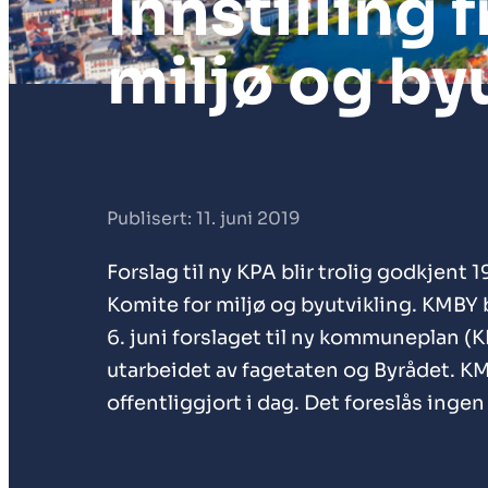
Innstilling 
miljø og by
Publisert: 11. juni 2019
Forslag til ny KPA blir trolig godkjent 19.
Komite for miljø og byutvikling. KMBY
6. juni forslaget til ny kommuneplan (K
utarbeidet av fagetaten og Byrådet. KM
offentliggjort i dag. Det foreslås ingen