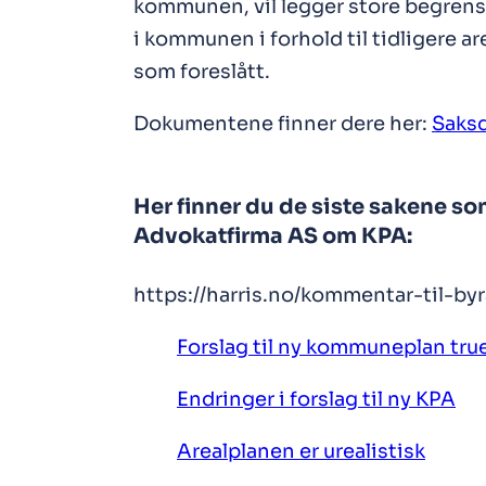
kommunen, vil legger store begren
i kommunen i forhold til tidligere ar
som foreslått.
Dokumentene finner dere her:
Saks
Her finner du de siste sakene so
Advokatfirma AS om KPA:
https://harris.no/kommentar-til-b
Forslag til ny kommuneplan tru
Endringer i forslag til ny KPA
Arealplanen er urealistisk