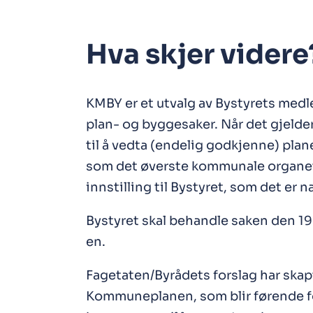
Hva skjer videre
KMBY er et utvalg av Bystyrets medl
plan- og byggesaker. Når det gjeld
til å vedta (endelig godkjenne) pla
som det øverste kommunale organet.
innstilling til Bystyret, som det er n
Bystyret skal behandle saken den 19
en.
Fagetaten/Byrådets forslag har skap
Kommuneplanen, som blir førende for